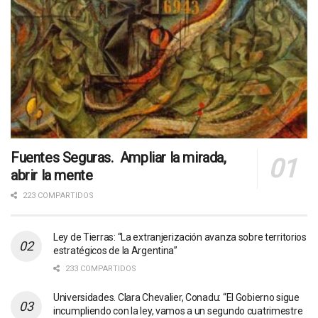
Fuentes Seguras. Ampliar la mirada,
abrir la mente
223 COMPARTIDOS
Ley de Tierras: “La extranjerización avanza sobre territorios
estratégicos de la Argentina”
233 COMPARTIDOS
Universidades. Clara Chevalier, Conadu: “El Gobierno sigue
incumpliendo con la ley, vamos a un segundo cuatrimestre