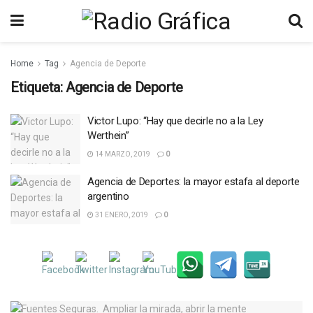
Home
Tag
Agencia de Deporte
Etiqueta:
Agencia de Deporte
Victor Lupo: “Hay que decirle no a la Ley
Werthein”
14 MARZO, 2019
0
Agencia de Deportes: la mayor estafa al deporte
argentino
31 ENERO, 2019
0