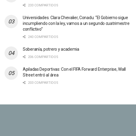
233 COMPARTIDOS
Universidades. Clara Chevalier, Conadu: “El Gobierno sigue
incumpliendo con la ley, vamos a un segundo cuatrimestre
conflictivo”
240 COMPARTIDOS
Soberanía, potrero y academia
206 COMPARTIDOS
Apiladas Deportivas: Con el FIFA Forward Enterprise, Wall
Street entró al área
203 COMPARTIDOS