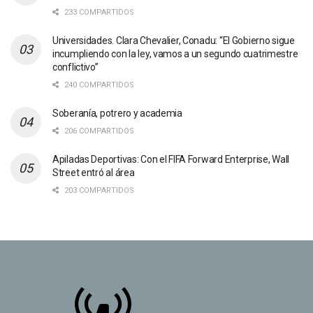
233 COMPARTIDOS
Universidades. Clara Chevalier, Conadu: “El Gobierno sigue
incumpliendo con la ley, vamos a un segundo cuatrimestre
conflictivo”
240 COMPARTIDOS
Soberanía, potrero y academia
206 COMPARTIDOS
Apiladas Deportivas: Con el FIFA Forward Enterprise, Wall
Street entró al área
203 COMPARTIDOS