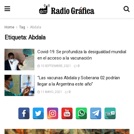
Home
Tag
Abdala
Etiqueta:
Abdala
Covid-19. Se profundiza la desigualdad mundial
en el acceso a la vacunación
15 SEPTIEMBRE, 2021
0
“Las vacunas Abdala y Soberana 02 podrían
llegar a la Argentina este año”
11 MAYO, 2021
0