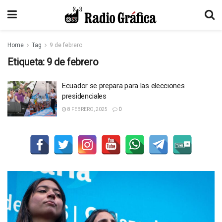
Home
Tag
9 de febrero
Etiqueta:
9 de febrero
Ecuador se prepara para las elecciones
presidenciales
8 FEBRERO, 2025
0