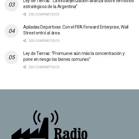
Ley de Tierras: “La extranjerización avanza sobre territorios
estratégicos de la Argentina”
230 COMPARTIDOS
Apiladas Deportivas: Con el FIFA Forward Enterprise, Wall
Street entró al área
203 COMPARTIDOS
Ley de Tierras: “Promueve aún más la concentración y
pone en riesgo los bienes comunes”
203 COMPARTIDOS