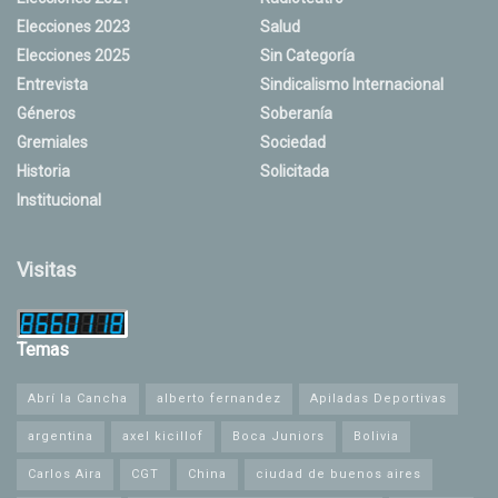
Elecciones 2023
Salud
Elecciones 2025
Sin Categoría
Entrevista
Sindicalismo Internacional
Géneros
Soberanía
Gremiales
Sociedad
Historia
Solicitada
Institucional
Visitas
Temas
Abrí la Cancha
alberto fernandez
Apiladas Deportivas
argentina
axel kicillof
Boca Juniors
Bolivia
Carlos Aira
CGT
China
ciudad de buenos aires