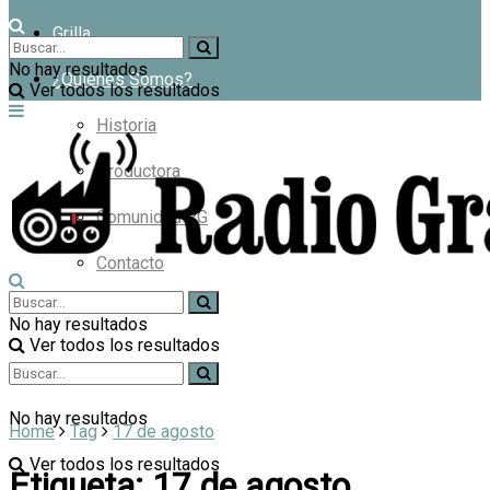
Grilla
No hay resultados
¿Quiénes Somos?
Ver todos los resultados
Historia
Productora
Comunidad RG
Contacto
No hay resultados
Ver todos los resultados
No hay resultados
Home
Tag
17 de agosto
Ver todos los resultados
Etiqueta:
17 de agosto