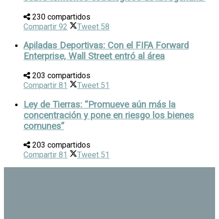
230 compartidos
Compartir
92
Tweet
58
Apiladas Deportivas: Con el FIFA Forward
Enterprise, Wall Street entró al área
203 compartidos
Compartir
81
Tweet
51
Ley de Tierras: “Promueve aún más la
concentración y pone en riesgo los bienes
comunes”
203 compartidos
Compartir
81
Tweet
51