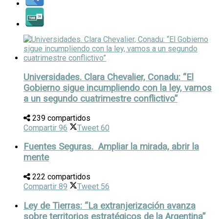
Universidades. Clara Chevalier, Conadu: “El
Gobierno sigue incumpliendo con la ley, vamos
a un segundo cuatrimestre conflictivo”
239 compartidos
Compartir
96
Tweet
60
Fuentes Seguras. Ampliar la mirada, abrir la
mente
222 compartidos
Compartir
89
Tweet
56
Ley de Tierras: “La extranjerización avanza
sobre territorios estratégicos de la Argentina”