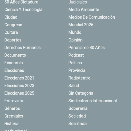
50 Años Dictadura
Judiciales
Ciencia Y Tecnología
Medio Ambiente
Ciudad
Medios De Comunicación
Congreso
Mundial 2026
Cultura
Mundo
Deportes
Opinión
Derechos Humanos
Peronismo 80 Años
Documento
Podcast
Economía
Política
Elecciones
Provincia
Elecciones 2021
Radioteatro
Elecciones 2023
Salud
Elecciones 2025
Sin Categoría
Entrevista
Sindicalismo Internacional
Géneros
Soberanía
Gremiales
Sociedad
Historia
Solicitada