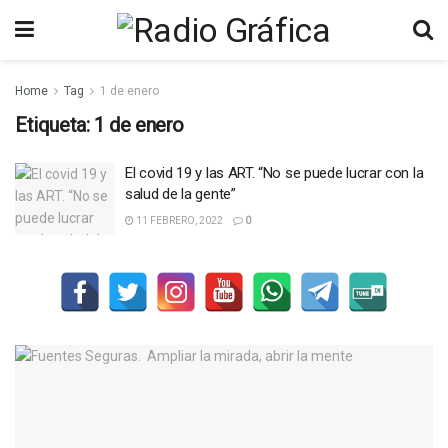
Home
Tag
1 de enero
Etiqueta:
1 de enero
El covid 19 y las ART. “No se puede lucrar con la
salud de la gente”
11 FEBRERO, 2022
0