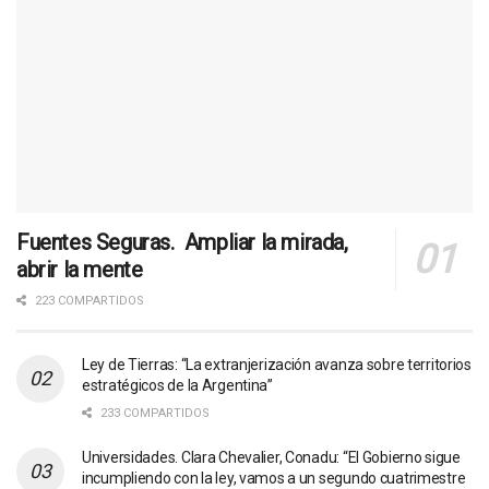
Fuentes Seguras. Ampliar la mirada,
abrir la mente
223 COMPARTIDOS
Ley de Tierras: “La extranjerización avanza sobre territorios
estratégicos de la Argentina”
233 COMPARTIDOS
Universidades. Clara Chevalier, Conadu: “El Gobierno sigue
incumpliendo con la ley, vamos a un segundo cuatrimestre