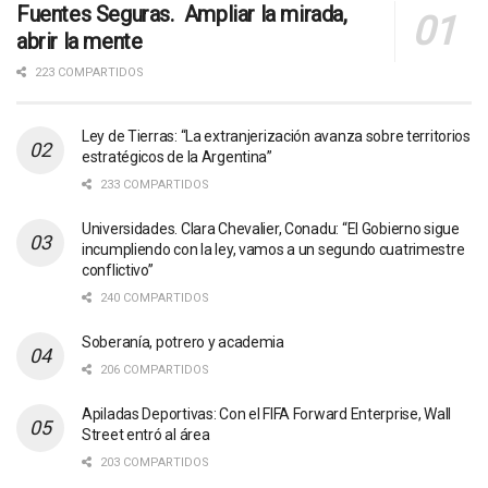
Fuentes Seguras. Ampliar la mirada,
abrir la mente
223 COMPARTIDOS
Ley de Tierras: “La extranjerización avanza sobre territorios
estratégicos de la Argentina”
233 COMPARTIDOS
Universidades. Clara Chevalier, Conadu: “El Gobierno sigue
incumpliendo con la ley, vamos a un segundo cuatrimestre
conflictivo”
240 COMPARTIDOS
Soberanía, potrero y academia
206 COMPARTIDOS
Apiladas Deportivas: Con el FIFA Forward Enterprise, Wall
Street entró al área
203 COMPARTIDOS