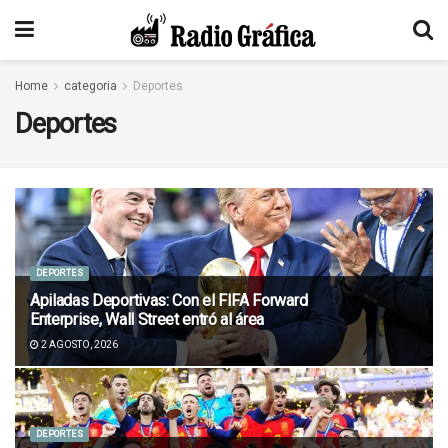
Home
categoria
Deportes
Deportes
DEPORTES
Apiladas Deportivas: Con el FIFA Forward
Enterprise, Wall Street entró al área
2 AGOSTO, 2026
DEPORTES