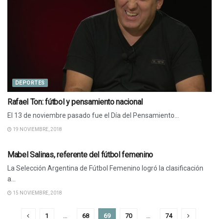
DEPORTES
Rafael Ton: fútbol y pensamiento nacional
El 13 de noviembre pasado fue el Día del Pensamiento...
19 NOVIEMBRE, 2018
DEPORTES
Mabel Salinas, referente del fútbol femenino
La Selección Argentina de Fútbol Femenino logró la clasificación
a...
15 NOVIEMBRE, 2018
1
…
68
69
70
…
74