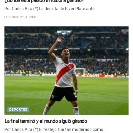
¿Dónde está parado el fútbol argentino?
Por Carlos Aira (*) La derrota de River Plate ante...
19 DICIEMBRE, 2018
DEPORTES
La final terminó y el mundo siguió girando
Por Carlos Aira (*) El festejo fue tan moderado como...