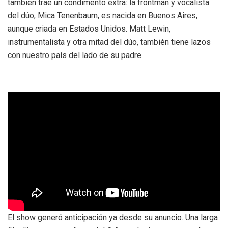
también trae un condimento extra: la frontman y vocalista
del dúo, Mica Tenenbaum, es nacida en Buenos Aires,
aunque criada en Estados Unidos. Matt Lewin,
instrumentalista y otra mitad del dúo, también tiene lazos
con nuestro país del lado de su padre.
El show generó anticipación ya desde su anuncio. Una larga