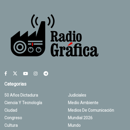
Categorias
50 Años Dictadura
Judiciales
Ciencia Y Tecnología
Medio Ambiente
Ciudad
Medios De Comunicación
Congreso
Mundial 2026
Cultura
Mundo