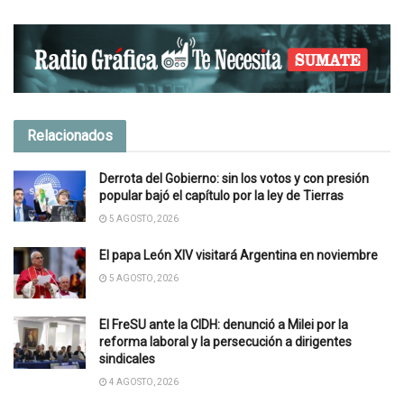
Relacionados
Derrota del Gobierno: sin los votos y con presión
popular bajó el capítulo por la ley de Tierras
5 AGOSTO, 2026
El papa León XIV visitará Argentina en noviembre
5 AGOSTO, 2026
El FreSU ante la CIDH: denunció a Milei por la
reforma laboral y la persecución a dirigentes
sindicales
4 AGOSTO, 2026