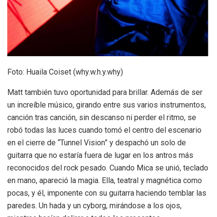
Foto: Huaila Coiset (why.w.h.y.why)
Matt también tuvo oportunidad para brillar. Además de ser
un increíble músico, girando entre sus varios instrumentos,
canción tras canción, sin descanso ni perder el ritmo, se
robó todas las luces cuando tomó el centro del escenario
en el cierre de “Tunnel Vision” y despachó un solo de
guitarra que no estaría fuera de lugar en los antros más
reconocidos del rock pesado. Cuando Mica se unió, teclado
en mano, apareció la magia. Ella, teatral y magnética como
pocas, y él, imponente con su guitarra haciendo temblar las
paredes. Un hada y un cyborg, mirándose a los ojos,