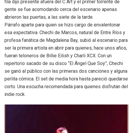
fila dijo presente afuera del C Art y el primer torrente de
gente se fue acomodando cerca del escenario apenas
abrieron las puertas, a las siete de la tarde.
Párrafo aparte para quien se hizo cargo de envalentonar
esa expectativa. Chechi de Marcos, natural de Entre Ríos y
profesa fanática de Magdalena Bay, subió al escenario para
ser la primera artista en abrir para quienes, hace unos años,
fueran teloneros de Billie Eilish y Charli XCX. Con un
repertorio sacado de su disco “El Ángel Que Soy”, Chechi
se ganó al público con las primeras dos canciones y alguna
perlita cómica. El set de media hora hasta pareció quedarse
corto. Una escucha recomendada para quienes disfrutan del
indie rock.