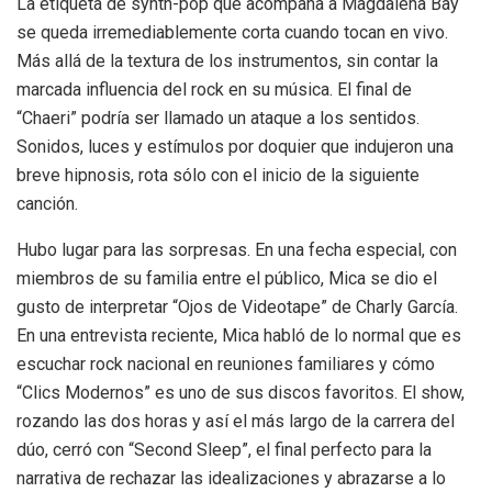
La etiqueta de synth-pop que acompaña a Magdalena Bay
se queda irremediablemente corta cuando tocan en vivo.
Más allá de la textura de los instrumentos, sin contar la
marcada influencia del rock en su música. El final de
“Chaeri” podría ser llamado un ataque a los sentidos.
Sonidos, luces y estímulos por doquier que indujeron una
breve hipnosis, rota sólo con el inicio de la siguiente
canción.
Hubo lugar para las sorpresas. En una fecha especial, con
miembros de su familia entre el público, Mica se dio el
gusto de interpretar “Ojos de Videotape” de Charly García.
En una entrevista reciente, Mica habló de lo normal que es
escuchar rock nacional en reuniones familiares y cómo
“Clics Modernos” es uno de sus discos favoritos. El show,
rozando las dos horas y así el más largo de la carrera del
dúo, cerró con “Second Sleep”, el final perfecto para la
narrativa de rechazar las idealizaciones y abrazarse a lo