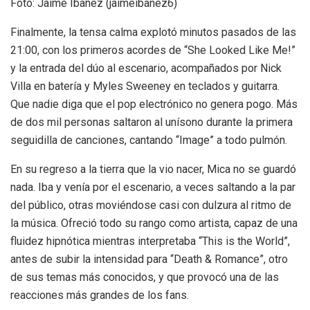
Foto: Jaime Ibañez (jaimeibanez6)
Finalmente, la tensa calma explotó minutos pasados de las
21:00, con los primeros acordes de “She Looked Like Me!”
y la entrada del dúo al escenario, acompañados por Nick
Villa en batería y Myles Sweeney en teclados y guitarra.
Que nadie diga que el pop electrónico no genera pogo. Más
de dos mil personas saltaron al unísono durante la primera
seguidilla de canciones, cantando “Image” a todo pulmón.
En su regreso a la tierra que la vio nacer, Mica no se guardó
nada. Iba y venía por el escenario, a veces saltando a la par
del público, otras moviéndose casi con dulzura al ritmo de
la música. Ofreció todo su rango como artista, capaz de una
fluidez hipnótica mientras interpretaba “This is the World”,
antes de subir la intensidad para “Death & Romance”, otro
de sus temas más conocidos, y que provocó una de las
reacciones más grandes de los fans.