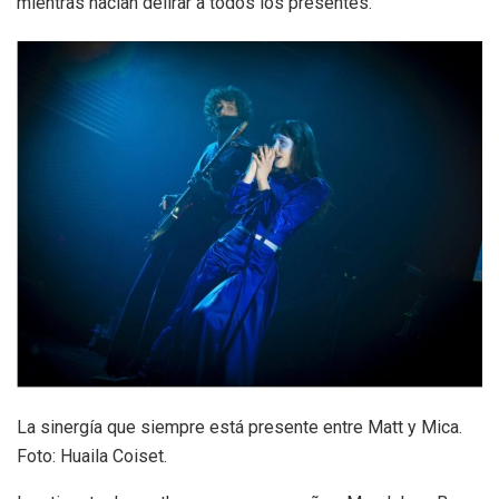
mientras hacían delirar a todos los presentes.
La sinergía que siempre está presente entre Matt y Mica.
Foto: Huaila Coiset.