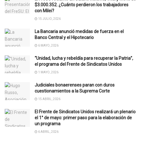
$3.000.352. ¿Cuánto perdieron los trabajadores
con Milei?
15 JULIO, 2026
La Bancaria anunció medidas de fuerza en el
Banco Central y el Hipotecario
6 MAYO, 2026
“Unidad, lucha y rebeldía para recuperar la Patria”,
el programa del Frente de Sindicatos Unidos
1 MAYO, 2026
Judiciales bonaerenses paran con duros
cuestionamientos a la Suprema Corte
15 ABRIL, 2026
El Frente de Sindicatos Unidos realizará un plenario
el 1° de mayo: primer paso para la elaboración de
un programa
6 ABRIL, 2026