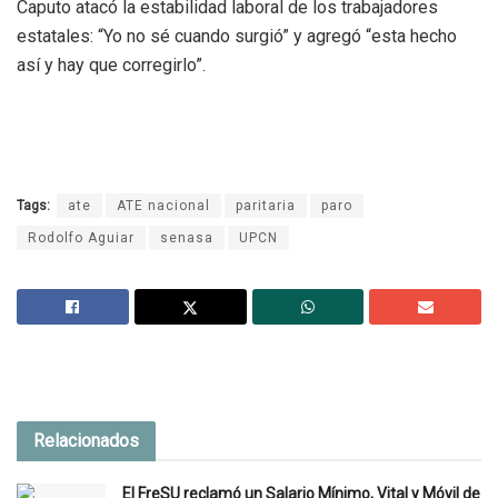
Caputo atacó la estabilidad laboral de los trabajadores
estatales: “Yo no sé cuando surgió” y agregó “esta hecho
así y hay que corregirlo”.
Tags:
ate
ATE nacional
paritaria
paro
Rodolfo Aguiar
senasa
UPCN
Relacionados
El FreSU reclamó un Salario Mínimo, Vital y Móvil de