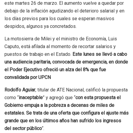
este martes 26 de marzo. El aumento vuelve a quedar por
debajo de la inflación agudizando el deterioro salarial y en
los días previos para los cuales se esperan masivos
despidos, algunos ya concretados.
La motosierra de Milei y el ministro de Economía, Luis
Caputo, está afilada al momento de recortar salarios y
puestos de trabajo en el Estado.
Este lunes se llevó a cabo
una audiencia paritaria, convocada de emergencia, en donde
el Poder Ejecutivo ofreció un alza del 8% que fue
convalidada por UPCN
Rodolfo Aguiar
, titular de ATE Nacional, calificó la propuesta
como “
inaceptable
” y agregó que “
con esta propuesta el
Gobierno empuja a la pobreza a decenas de miles de
estatales. Se trata de una oferta que configura el ajuste más
grande que en los últimos años han sufrido los ingresos
del sector público
“.