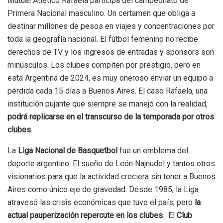
Mutual Atlético Rafaela participa del campeonato de
Primera Nacional masculino. Un certamen que obliga a
destinar millones de pesos en viajes y concentraciones por
toda la geografía nacional. El fútbol femenino no recibe
derechos de TV y los ingresos de entradas y sponsors son
minúsculos. Los clubes compiten por prestigio, pero en
esta Argentina de 2024, es muy oneroso enviar un equipo a
pérdida cada 15 días a Buenos Aires. El caso Rafaela, una
institución pujante que siempre se manejó con la realidad,
podrá replicarse en el transcurso de la temporada por otros
clubes
.
La
Liga Nacional de Basquetbol
fue un emblema del
deporte argentino. El sueño de León Najnudel y tantos otros
visionarios para que la actividad creciera sin tener a Buenos
Aires como único eje de gravedad. Desde 1985, la Liga
atravesó las crisis económicas que tuvo el país, pero
la
actual pauperización repercute en los clubes
. El
Club