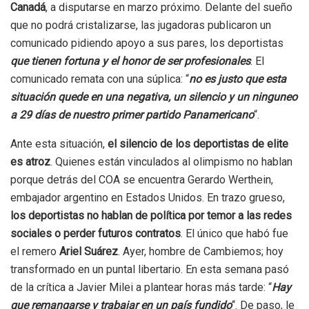
Canadá
, a disputarse en marzo próximo. Delante del sueño
que no podrá cristalizarse, las jugadoras publicaron un
comunicado pidiendo apoyo a sus pares, los deportistas
que tienen fortuna y el honor de ser profesionales
. El
comunicado remata con una súplica: “
no es justo que esta
situación quede en una negativa, un silencio y un ninguneo
a 29 días de nuestro primer partido Panamericano
“.
Ante esta situación,
el silencio de los deportistas de elite
es atroz
. Quienes están vinculados al olimpismo no hablan
porque detrás del COA se encuentra Gerardo Werthein,
embajador argentino en Estados Unidos. En trazo grueso,
los deportistas no hablan de política por temor a las redes
sociales o perder futuros contratos
. El único que habó fue
el remero
Ariel Suárez
. Ayer, hombre de Cambiemos; hoy
transformado en un puntal libertario. En esta semana pasó
de la crítica a Javier Milei a plantear horas más tarde: “
Hay
que remangarse y trabajar en un país fundido
“. De paso, le