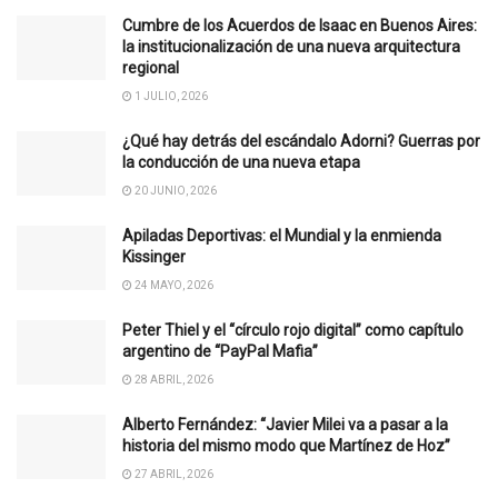
Cumbre de los Acuerdos de Isaac en Buenos Aires:
la institucionalización de una nueva arquitectura
regional
1 JULIO, 2026
¿Qué hay detrás del escándalo Adorni? Guerras por
la conducción de una nueva etapa
20 JUNIO, 2026
Apiladas Deportivas: el Mundial y la enmienda
Kissinger
24 MAYO, 2026
Peter Thiel y el “círculo rojo digital” como capítulo
argentino de “PayPal Mafia”
28 ABRIL, 2026
Alberto Fernández: “Javier Milei va a pasar a la
historia del mismo modo que Martínez de Hoz”
27 ABRIL, 2026