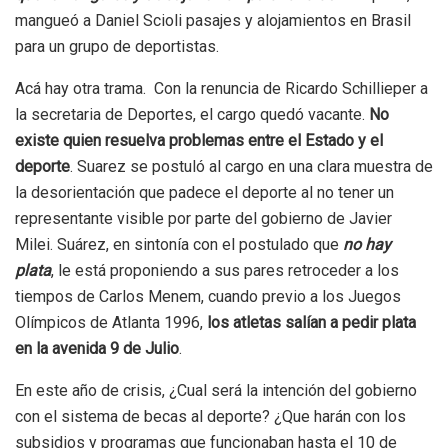
mangueó a Daniel Scioli pasajes y alojamientos en Brasil
para un grupo de deportistas.
Acá hay otra trama. Con la renuncia de Ricardo Schillieper a
la secretaria de Deportes, el cargo quedó vacante.
No
existe quien resuelva problemas entre el Estado y el
deporte
. Suarez se postuló al cargo en una clara muestra de
la desorientación que padece el deporte al no tener un
representante visible por parte del gobierno de Javier
Milei. Suárez, en sintonía con el postulado que
no hay
plata
, le está proponiendo a sus pares retroceder a los
tiempos de Carlos Menem, cuando previo a los Juegos
Olímpicos de Atlanta 1996,
los atletas salían a pedir plata
en la avenida 9 de Julio
.
En este año de crisis, ¿Cual será la intención del gobierno
con el sistema de becas al deporte? ¿Que harán con los
subsidios y programas que funcionaban hasta el 10 de