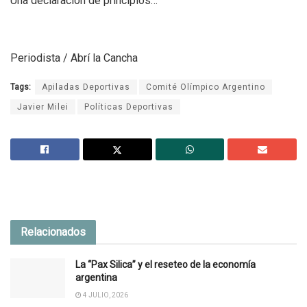
Una declaración de principios…
Periodista / Abrí la Cancha
Tags:
Apiladas Deportivas
Comité Olímpico Argentino
Javier Milei
Políticas Deportivas
Relacionados
La “Pax Silica” y el reseteo de la economía
argentina
4 JULIO, 2026