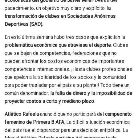
económicas del gobierno de Javier Milei
. Detrás del
padecimiento, un objetivo muy claro y explícito:
la
transformación de clubes en Sociedades Anónimas
Deportivas (SAD).
En esta última semana hubo tres casos que explicitan la
problemática económica que atraviesa el deporte
. Clubes
que se bajan de competencias, federaciones que no
pueden afrontar los costos económicas de importantes
competencias internacionales. ¡Hasta clubes profesionales
que apelan a la solidaridad de los socios y la comunidad
para poder trasladar por el país a su plantel! Todo tiene un
común denominador:
la falta de dinero y la imposibilidad de
proyectar costos a corto y mediano plazo
.
Atlético Rafaela
anunció que no participará del
campeonato
femenino de Primera B AFA
. La dificil situación económica
del país fue el disparador para una decisión antipática. La