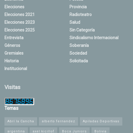
Elecciones
Provincia
Elecciones 2021
Radioteatro
Elecciones 2023
Salud
Elecciones 2025
Sin Categoría
Entrevista
Sindicalismo Internacional
Géneros
Soberanía
Gremiales
Sociedad
Historia
Solicitada
Institucional
Visitas
Temas
Abrí la Cancha
alberto fernandez
Apiladas Deportivas
argentina
axel kicillof
Boca Juniors
Bolivia