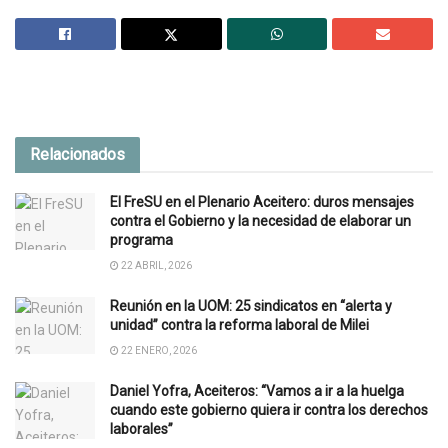
Relacionados
El FreSU en el Plenario Aceitero: duros mensajes
contra el Gobierno y la necesidad de elaborar un
programa
22 ABRIL, 2026
Reunión en la UOM: 25 sindicatos en “alerta y
unidad” contra la reforma laboral de Milei
22 ENERO, 2026
Daniel Yofra, Aceiteros: “Vamos a ir a la huelga
cuando este gobierno quiera ir contra los derechos
laborales”