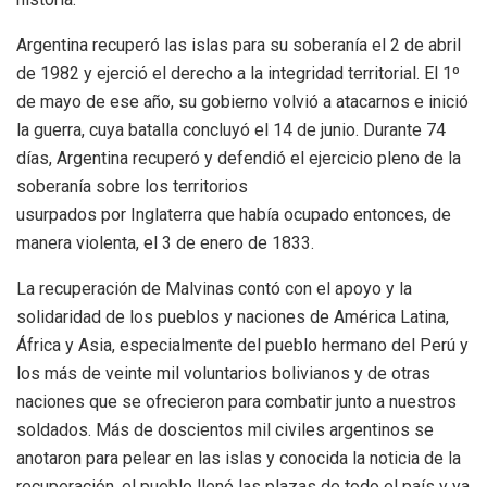
Argentina recuperó las islas para su soberanía el 2 de abril
de 1982 y ejerció el derecho a la integridad territorial. El 1º
de mayo de ese año, su gobierno volvió a atacarnos e inició
la guerra, cuya batalla concluyó el 14 de junio. Durante 74
días, Argentina recuperó y defendió el ejercicio pleno de la
soberanía sobre los territorios
usurpados por Inglaterra que había ocupado entonces, de
manera violenta, el 3 de enero de 1833.
La recuperación de Malvinas contó con el apoyo y la
solidaridad de los pueblos y naciones de América Latina,
África y Asia, especialmente del pueblo hermano del Perú y
los más de veinte mil voluntarios bolivianos y de otras
naciones que se ofrecieron para combatir junto a nuestros
soldados. Más de doscientos mil civiles argentinos se
anotaron para pelear en las islas y conocida la noticia de la
recuperación, el pueblo llenó las plazas de todo el país y ya