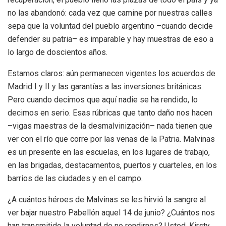
no las abandonó: cada vez que camine por nuestras calles
sepa que la voluntad del pueblo argentino –cuando decide
defender su patria– es imparable y hay muestras de eso a
lo largo de doscientos años.
Estamos claros: aún permanecen vigentes los acuerdos de
Madrid I y II y las garantías a las inversiones británicas.
Pero cuando decimos que aquí nadie se ha rendido, lo
decimos en serio. Esas rúbricas que tanto daño nos hacen
–vigas maestras de la desmalvinización– nada tienen que
ver con el río que corre por las venas de la Patria. Malvinas
es un presente en las escuelas, en los lugares de trabajo,
en las brigadas, destacamentos, puertos y cuarteles, en los
barrios de las ciudades y en el campo.
¿A cuántos héroes de Malvinas se les hirvió la sangre al
ver bajar nuestro Pabellón aquel 14 de junio? ¿Cuántos nos
han transmitido la voluntad de no rendirnos? Usted, Kirsty