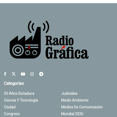
Categorias
50 Años Dictadura
Judiciales
Ciencia Y Tecnología
Medio Ambiente
Ciudad
Medios De Comunicación
Congreso
Mundial 2026