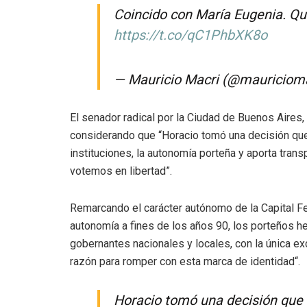
Coincido con María Eugenia. Qu
https://t.co/qC1PhbXK8o
— Mauricio Macri (@mauriciom
El senador radical por la Ciudad de Buenos Aires,
considerando que “
Horacio tomó una decisión que 
instituciones, la autonomía porteña y aporta trans
votemos en libertad”.
Remarcando el carácter autónomo de la Capital Fe
autonomía a fines de los años 90, los porteños 
gobernantes nacionales y locales, con la única e
razón para romper con esta marca de identidad
“.
Horacio tomó una decisión que c