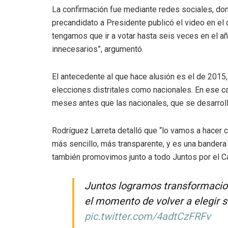
La confirmación fue mediante redes sociales, do
precandidato a Presidente publicó el video en el 
tengamos que ir a votar hasta seis veces en el a
innecesarios”, argumentó.
El antecedente al que hace alusión es el de 2015,
elecciones distritales como nacionales. En ese ca
meses antes que las nacionales, que se desarroll
Rodríguez Larreta detalló que “lo vamos a hacer c
más sencillo, más transparente, y es una bandera
también promovimos junto a todo Juntos por el Ca
Juntos logramos transformacion
el momento de volver a elegir s
pic.twitter.com/4adtCzFRFv