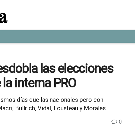
esdobla las elecciones
 la interna PRO
ismos días que las nacionales pero con
acri, Bullrich, Vidal, Lousteau y Morales.
0