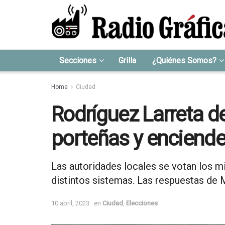
Secciones
Grilla
¿Quiénes Somos?
Home
Ciudad
Rodríguez Larreta d
porteñas y enciende
Las autoridades locales se votan los m
distintos sistemas. Las respuestas de M
10 abril, 2023
en
Ciudad
,
Elecciones