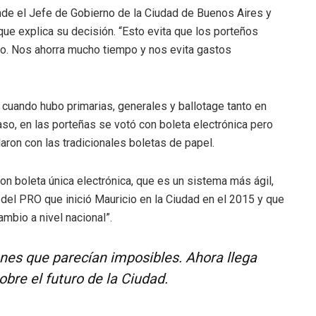
nde el Jefe de Gobierno de la Ciudad de Buenos Aires y
que explica su decisión. “Esto evita que los porteños
ño. Nos ahorra mucho tiempo y nos evita gastos
 cuando hubo primarias, generales y ballotage tanto en
so, en las porteñas se votó con boleta electrónica pero
aron con las tradicionales boletas de papel.
on boleta única electrónica, que es un sistema más ágil,
 del PRO que inició Mauricio en la Ciudad en el 2015 y que
mbio a nivel nacional”.
es que parecían imposibles. Ahora llega
obre el futuro de la Ciudad.