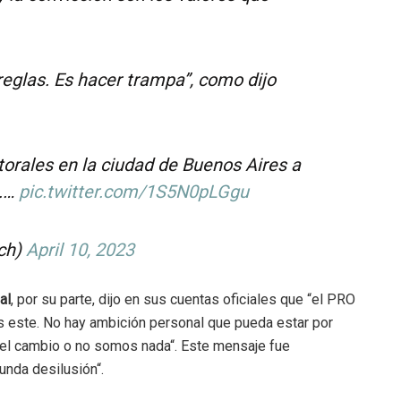
reglas. Es hacer trampa”, como dijo
ctorales en la ciudad de Buenos Aires a
s.…
pic.twitter.com/1S5N0pLGgu
ich)
April 10, 2023
al
, por su parte, dijo en sus cuentas oficiales que “e
l PRO
s este. No hay ambición personal que pueda estar por
 el cambio o no somos nada
“. Este mensaje fue
unda desilusión
“.