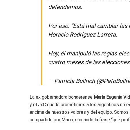
defendemos.
Por eso: “Está mal cambiar las 
Horacio Rodríguez Larreta.
Hoy, él manipuló las reglas ele
cuatro meses de las eleccione
— Patricia Bullrich (@PatoBullr
La ex gobernadora bonaerense
María Eugenia Vid
y el JxC que le prometimos a los argentinos no e
encima de nuestros valores y del equipo. Somos
compartido por Macri, sumando la frase “
qué prof