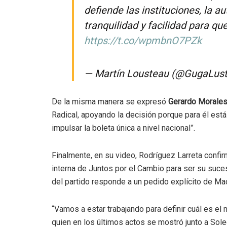
defiende las instituciones, la 
tranquilidad y facilidad para qu
https://t.co/wpmbnO7PZk
— Martín Lousteau (@GugaLus
De la misma manera se expresó
Gerardo Morale
Radical,
apoyando la decisión porque para él está 
impulsar la boleta única a nivel nacional”.
Finalmente, en su video, Rodríguez Larreta confir
interna de Juntos por el Cambio para ser su suce
del partido responde a un pedido explícito de Mac
“Vamos a estar trabajando para definir cuál es el 
quien en los últimos actos se mostró junto a Sole