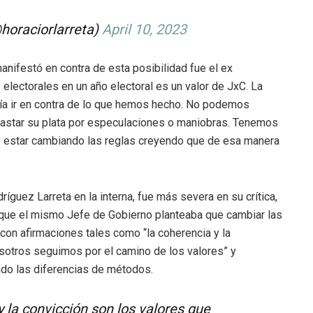
horaciorlarreta)
April 10, 2023
nifestó en contra de esta posibilidad fue el ex
 electorales en un año electoral es un valor de JxC. La
ía ir en contra de lo que hemos hecho. No podemos
algastar su plata por especulaciones o maniobras. Tenemos
no estar cambiando las reglas creyendo que de esa manera
ríguez Larreta en la interna, fue más severa en su crítica,
que el mismo Jefe de Gobierno planteaba que cambiar las
 con afirmaciones tales como “
la coherencia y la
sotros seguimos por el camino de los valores” y
ando las diferencias de métodos.
 la convicción son los valores que