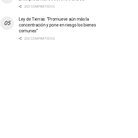
203 COMPARTIDOS
Ley de Tierras: “Promueve aún más la
concentración y pone en riesgo los bienes
comunes”
203 COMPARTIDOS