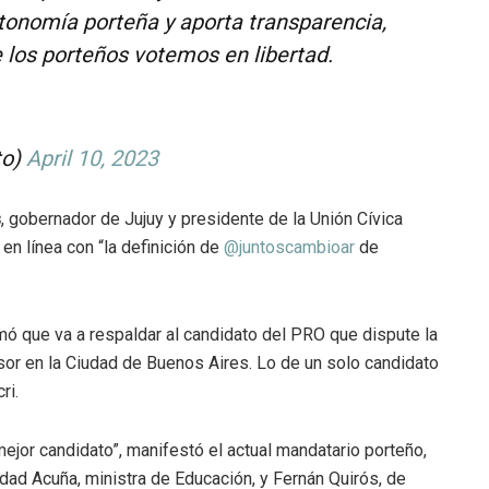
autonomía porteña y aporta transparencia,
e los porteños votemos en libertad.
to)
April 10, 2023
s
, gobernador de Jujuy y presidente de la Unión Cívica
en línea con “la definición de
@juntoscambioar
de
mó que va a respaldar al candidato del PRO que dispute la
sor en la Ciudad de Buenos Aires. Lo de un solo candidato
ri.
mejor candidato”, manifestó el actual mandatario porteño,
dad Acuña, ministra de Educación, y Fernán Quirós, de