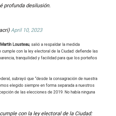
é profunda desilusión.
acri)
April 10, 2023
Martín Lousteau
, salió a respaldar la medida
cumple con la ley electoral de la Ciudad: defiende las
parencia, tranquilidad y facilidad para que los porteños
deral, subrayó que “d
esde la consagración de nuestra
hemos elegido siempre en forma separada a nuestros
xcepción de las elecciones de 2019. No había ninguna
umple con la ley electoral de la Ciudad: