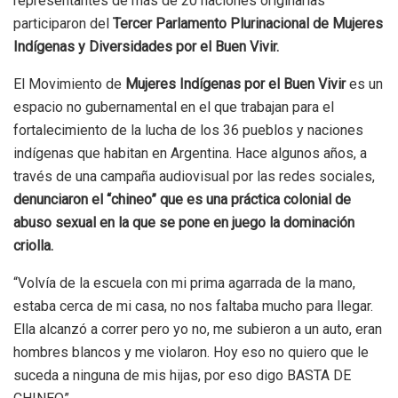
representantes de más de 20 naciones originarias
participaron del
Tercer Parlamento Plurinacional de Mujeres
Indígenas y Diversidades por el Buen Vivir.
El Movimiento de
Mujeres Indígenas por el Buen Vivir
es un
espacio no gubernamental en el que trabajan para el
fortalecimiento de la lucha de los 36 pueblos y naciones
indígenas que habitan en Argentina. Hace algunos años, a
través de una campaña audiovisual por las redes sociales,
denunciaron el “chineo” que es una práctica colonial de
abuso sexual en la que se pone en juego la dominación
criolla.
“Volvía de la escuela con mi prima agarrada de la mano,
estaba cerca de mi casa, no nos faltaba mucho para llegar.
Ella alcanzó a correr pero yo no, me subieron a un auto, eran
hombres blancos y me violaron. Hoy eso no quiero que le
suceda a ninguna de mis hijas, por eso digo BASTA DE