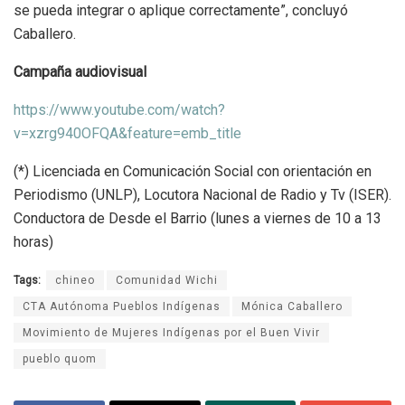
se pueda integrar o aplique correctamente”, concluyó
Caballero.
Campaña audiovisual
https://www.youtube.com/watch?
v=xzrg940OFQA&feature=emb_title
(*) Licenciada en Comunicación Social con orientación en
Periodismo (UNLP), Locutora Nacional de Radio y Tv (ISER).
Conductora de Desde el Barrio (lunes a viernes de 10 a 13
horas)
Tags:
chineo
Comunidad Wichi
CTA Autónoma Pueblos Indígenas
Mónica Caballero
Movimiento de Mujeres Indígenas por el Buen Vivir
pueblo quom