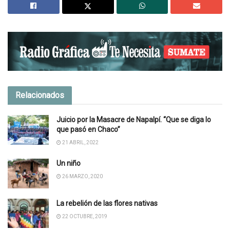
Relacionados
Juicio por la Masacre de Napalpí. “Que se diga lo
que pasó en Chaco”
21 ABRIL, 2022
Un niño
26 MARZO, 2020
La rebelión de las flores nativas
22 OCTUBRE, 2019