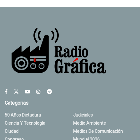
Categorias
50 Años Dictadura
Judiciales
Ciencia Y Tecnología
Medio Ambiente
Ciudad
Medios De Comunicación
Congreso
Mundial 2026