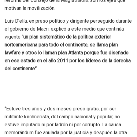
reforma del Consejo de la Magistratura, son los ejes que
motivan la movilización.
Luis D’elía, ex preso político y dirigente perseguido durante
el gobierno de Macri, explicó a este medio que continúa
vigente “
un plan sistemático de la política exterior
norteamericana para todo el continente, se llama plan
lawfare y otros lo llaman plan Atlanta porque fue diseñado
en ese estado en el año 2011 por los líderes de la derecha
del continente”.
“Estuve tres años y dos meses preso gratis, por ser
militante kirchnerista, del campo nacional y popular, no
estuve imputado ni por ladrón ni por corrupto. La causa
memorándum fue anulada por la justicia y después la otra