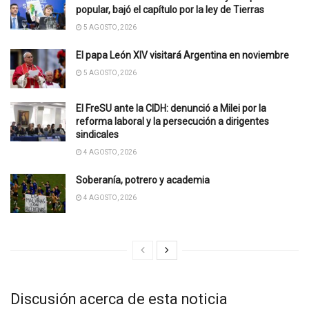
popular, bajó el capítulo por la ley de Tierras
5 AGOSTO, 2026
El papa León XIV visitará Argentina en noviembre
5 AGOSTO, 2026
El FreSU ante la CIDH: denunció a Milei por la
reforma laboral y la persecución a dirigentes
sindicales
4 AGOSTO, 2026
Soberanía, potrero y academia
4 AGOSTO, 2026
Discusión acerca de esta noticia