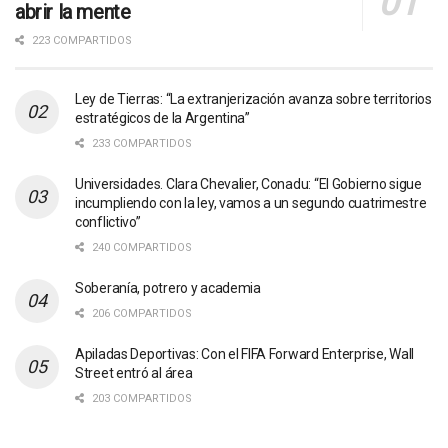
abrir la mente
223 COMPARTIDOS
Ley de Tierras: “La extranjerización avanza sobre territorios
estratégicos de la Argentina”
233 COMPARTIDOS
Universidades. Clara Chevalier, Conadu: “El Gobierno sigue
incumpliendo con la ley, vamos a un segundo cuatrimestre
conflictivo”
240 COMPARTIDOS
Soberanía, potrero y academia
206 COMPARTIDOS
Apiladas Deportivas: Con el FIFA Forward Enterprise, Wall
Street entró al área
203 COMPARTIDOS