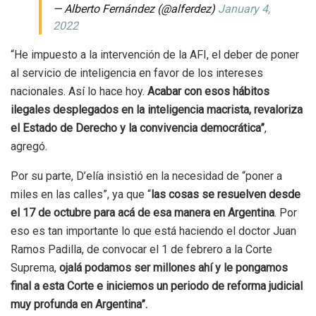
— Alberto Fernández (@alferdez)
January 4,
2022
“He impuesto a la intervención de la AFI, el deber de poner
al servicio de inteligencia en favor de los intereses
nacionales. Así lo hace hoy.
Acabar con esos hábitos
ilegales desplegados en la inteligencia macrista, revaloriza
el Estado de Derecho y la convivencia democrática”
,
agregó.
Por su parte, D’elía insistió en la necesidad de “poner a
miles en las calles”, ya que “
las cosas se resuelven desde
el 17 de octubre para acá de esa manera en Argentina
. Por
eso es tan importante lo que está haciendo el doctor Juan
Ramos Padilla, de convocar el 1 de febrero a la Corte
Suprema,
ojalá podamos ser millones ahí y le pongamos
final a esta Corte e iniciemos un periodo de reforma judicial
muy profunda en Argentina”.