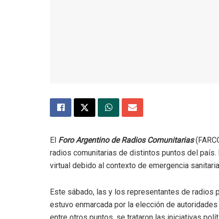
El
Foro Argentino de Radios Comunitarias
(FARCO
radios comunitarias de distintos puntos del país.
virtual debido al contexto de emergencia sanitari
Este sábado, las y los representantes de radios p
estuvo enmarcada por la elección de autoridades 
entre otros puntos, se trataron las iniciativas polí