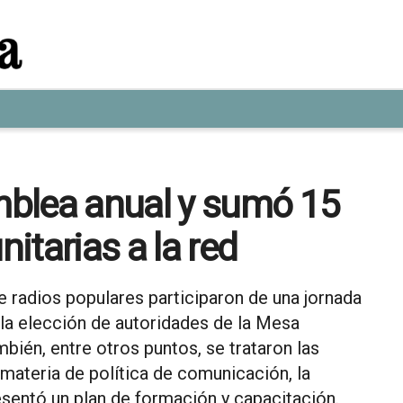
blea anual y sumó 15
itarias a la red
e radios populares participaron de una jornada
la elección de autoridades de la Mesa
mbién, entre otros puntos, se trataron las
n materia de política de comunicación, la
esentó un plan de formación y capacitación.