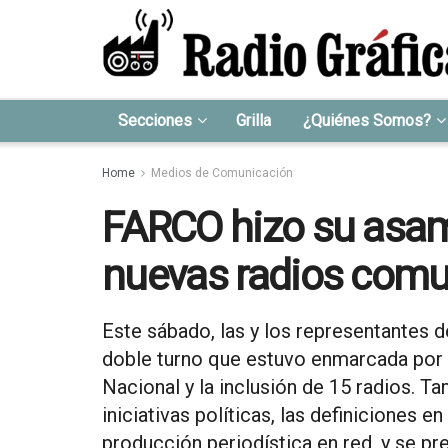
Secciones
Grilla
¿Quiénes Somos?
Home
Medios de Comunicación
FARCO hizo su asam
nuevas radios comun
Este sábado, las y los representantes d
doble turno que estuvo enmarcada por 
Nacional y la inclusión de 15 radios. Ta
iniciativas políticas, las definiciones e
producción periodística en red, y se pr