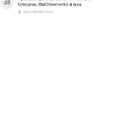
Enterprise, Wall Street entró al área
203 COMPARTIDOS