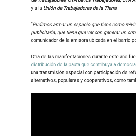
de Trabajadores
,
CTA de los Trabajadores, CTA 
y a la
Unión de Trabajadores de la Tierra
.
“
Pudimos armar un espacio que tiene como reivind
publicitaria, que tiene que ver con generar un cri
comunicador de la emisora ubicada en el barrio p
Otra de las manifestaciones durante este año fue
distribución de la pauta que contribuya a democra
una transmisión especial con participación de re
alternativos, populares y cooperativos, como tam