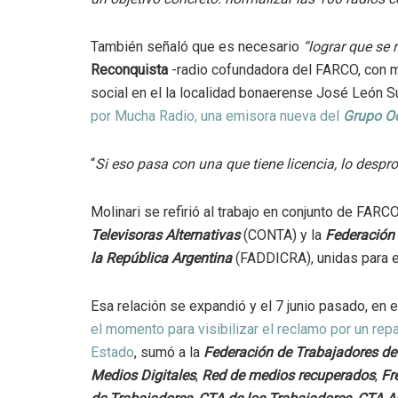
También señaló que es necesario
“lograr que se 
Reconquista
-radio cofundadora del FARCO, con má
social en el la localidad bonaerense José León Su
por Mucha Radio, una emisora nueva del
Grupo O
“
Si eso pasa con una que tiene licencia, lo despr
Molinari se refirió al trabajo en conjunto de FARC
Televisoras Alternativas
(CONTA) y la
Federación 
la República Argentina
(FADDICRA), unidas para exi
Esa relación se expandió y el 7 junio pasado, en e
el momento para visibilizar el reclamo por un repa
Estado
, sumó a la
Federación de Trabajadores de
Medios Digitales
,
Red de medios recuperados
,
Fr