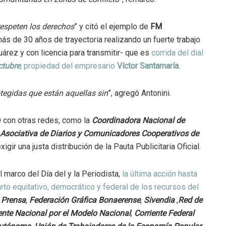
respeten los derechos
” y citó el ejemplo de
FM
s de 30 años de trayectoria realizando un fuerte trabajo
árez y con licencia para transmitir- que es
corrida del dial
ctubre
,
propiedad del empresario
Víctor Santamaría
.
otegidas que están aquellas sin
”, agregó Antonini.
O con otras redes, como la
Coordinadora Nacional de
Asociativa de Diarios y Comunicadores Cooperativos de
gir una justa distribución de la Pauta Publicitaria Oficial.
l marco del Día del y la Periodista,
la última acción hasta
rto equitativo, democrático y federal de los recursos del
 Prensa
,
Federación Gráfica Bonaerense
,
Sivendia
,
Red de
ente Nacional por el Modelo Nacional
,
Corriente Federal