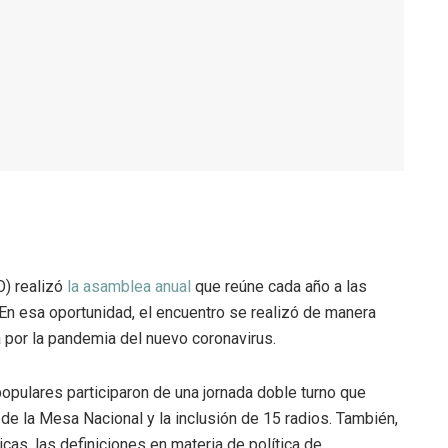
) realizó
la asamblea anual
que reúne cada año a las
 En esa oportunidad, el encuentro se realizó de manera
a por la pandemia del nuevo coronavirus.
opulares participaron de una jornada doble turno que
de la Mesa Nacional y la inclusión de 15 radios. También,
ticas, las definiciones en materia de política de