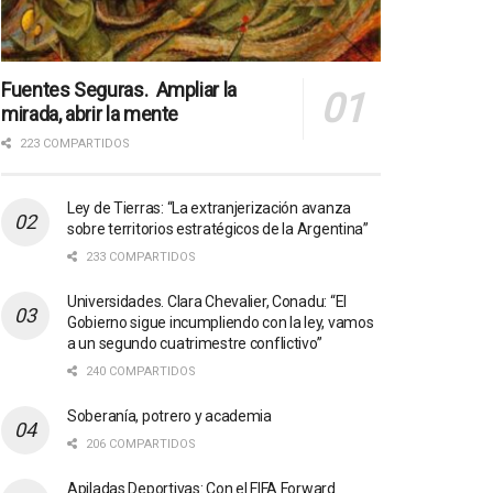
Fuentes Seguras. Ampliar la
mirada, abrir la mente
223 COMPARTIDOS
Ley de Tierras: “La extranjerización avanza
sobre territorios estratégicos de la Argentina”
233 COMPARTIDOS
Universidades. Clara Chevalier, Conadu: “El
Gobierno sigue incumpliendo con la ley, vamos
a un segundo cuatrimestre conflictivo”
240 COMPARTIDOS
Soberanía, potrero y academia
206 COMPARTIDOS
Apiladas Deportivas: Con el FIFA Forward