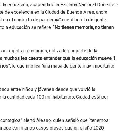
o la educación, suspendido la Paritaria Nacional Docente e
te de excelencia en la Ciudad de Buenos Aires, ahora
l en el contexto de pandemia” cuestionó la dirigente
nto a educación se refiere.
“No tienen memoria, no tienen
e registran contagios, utilizado por parte de la
“a muchos les cuesta entender que la educación mueve 1
mnos”
, lo que implica “una masa de gente muy importante
casos entre niños y jóvenes desde que volvió la
r la cantidad cada 100 mil habitantes, Ciudad está por
 contagios” alertó Alesso, quien señaló que “tenemos
aunque con menos casos graves que en el año 2020