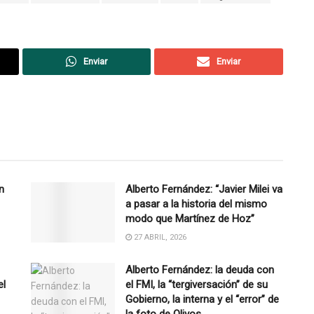
Enviar
Enviar
n
Alberto Fernández: “Javier Milei va
a pasar a la historia del mismo
modo que Martínez de Hoz”
27 ABRIL, 2026
Alberto Fernández: la deuda con
el
el FMI, la “tergiversación” de su
Gobierno, la interna y el “error” de
la foto de Olivos