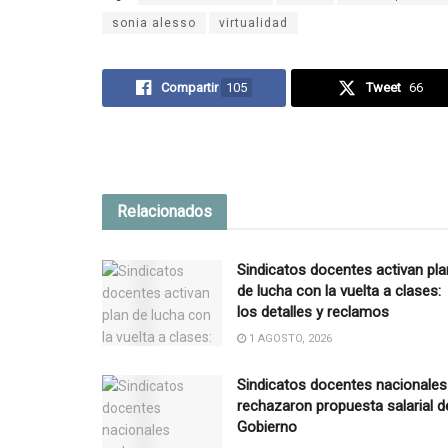
sonia alesso
virtualidad
Compartir
105
Tweet
66
Relacionados
Sindicatos docentes activan pla
de lucha con la vuelta a clases:
los detalles y reclamos
1 AGOSTO, 2026
Sindicatos docentes nacionales
rechazaron propuesta salarial d
Gobierno