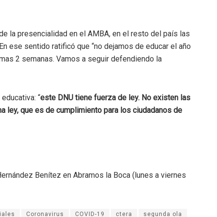
de la presencialidad en el AMBA, en el resto del país las
n ese sentido ratificó que “no dejamos de educar el año
ximas 2 semanas. Vamos a seguir defendiendo la
 educativa: “
este DNU tiene fuerza de ley. No existen las
na ley, que es de cumplimiento para los ciudadanos de
 Hernández Benítez en Abramos la Boca (lunes a viernes
iales
Coronavirus
COVID-19
ctera
segunda ola