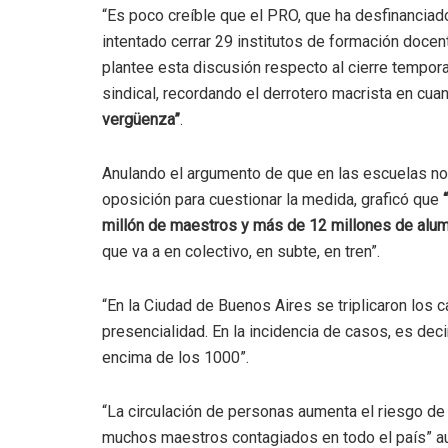
“Es poco creíble que el PRO, que ha desfinanciad
intentado cerrar 29 institutos de formación docen
plantee esta discusión respecto al cierre tempora
sindical, recordando el derrotero macrista en cua
vergüenza”
.
Anulando el argumento de que en las escuelas no s
oposición para cuestionar la medida, graficó que
millón de maestros y más de 12 millones de alu
que va a en colectivo, en subte, en tren”.
“En la Ciudad de Buenos Aires se triplicaron los 
presencialidad. En la incidencia de casos, es deci
encima de los 1000”.
“La circulación de personas aumenta el riesgo de
muchos maestros contagiados en todo el país” 