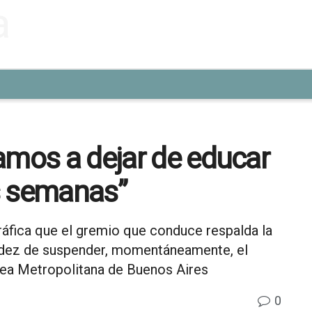
amos a dejar de educar
s semanas”
áfica que el gremio que conduce respalda la
ández de suspender, momentáneamente, el
rea Metropolitana de Buenos Aires
0