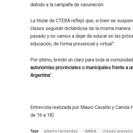
debido a la campaña de vacunación.
La titular de CTERA reflejó que, si bien se suspen
clases seguirán dictándose de la misma manera. E
pasado y no vamos a dejar de educar en las pró
educación, de forma presencial y virtual”.
Por último, brindó un claro para toda la comunidad
autonomías provinciales o municipales frente a u
Argentina
“.
Entrevista realizada por Mauro Cavallin y Camila
de 16 a 18)
Tags:
alberto fernandez
AMBA
clases presenc