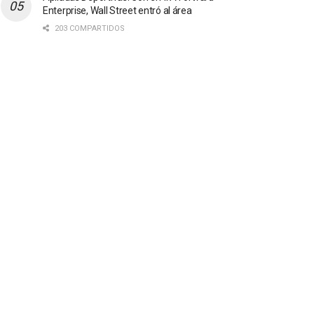
Enterprise, Wall Street entró al área
203 COMPARTIDOS