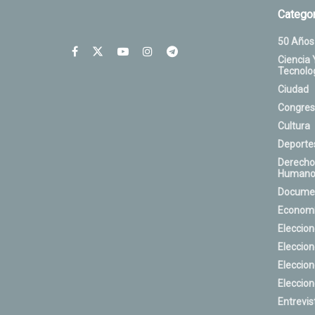
Categor
50 Años
Ciencia 
Tecnolo
Ciudad
Congres
Cultura
Deporte
Derecho
Humano
Docume
Econom
Eleccio
Eleccio
Eleccio
Eleccio
Entrevis