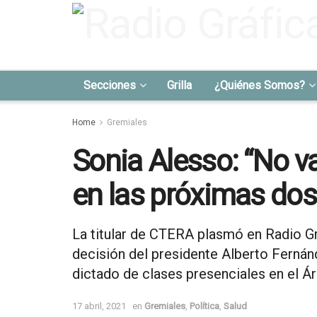
Secciones
Grilla
¿Quiénes Somos?
Home
Gremiales
Sonia Alesso: “No v
en las próximas do
La titular de CTERA plasmó en Radio Gr
decisión del presidente Alberto Fern
dictado de clases presenciales en el Á
17 abril, 2021
en
Gremiales
,
Política
,
Salud