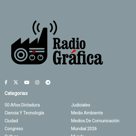
Categorias
50 Años Dictadura
Judiciales
Ciencia Y Tecnología
Medio Ambiente
Ciudad
Medios De Comunicación
Congreso
Mundial 2026