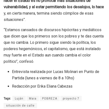
hacer el Estado es no provocar más situaciones de
vulnerabilidad, y al estar permitiendo los desalojos, lo hace
y, en cierta manera, termina siendo cómplice de esas
situaciones”.
“Estamos cansados de discursos hipócritas y mediáticos
que dicen que los primeros son los pobres y te das cuenta
que no cambia. Lo primero sigue siendo la política, los
poderes hegemónicos, el capitalismo, que está instalado
muy fuerte en el Estado aun cuando cambia el color
político”, confesó.
Entrevista realizada por Lucas Molinari en Punto de
Partida (lunes a viernes de 8 a 10hs)
Redacción por Erika Eliana Cabezas
Tags:
Luján
Maia
POBREZA
proyecto 7
situación de calle