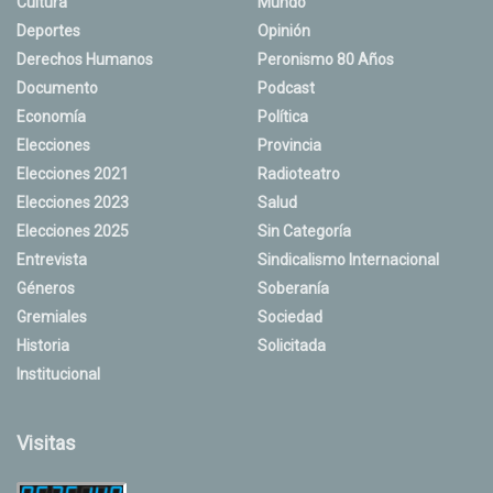
Cultura
Mundo
Deportes
Opinión
Derechos Humanos
Peronismo 80 Años
Documento
Podcast
Economía
Política
Elecciones
Provincia
Elecciones 2021
Radioteatro
Elecciones 2023
Salud
Elecciones 2025
Sin Categoría
Entrevista
Sindicalismo Internacional
Géneros
Soberanía
Gremiales
Sociedad
Historia
Solicitada
Institucional
Visitas