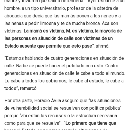
madre y tuvieron que salir a defenderla. “Ayer escuché a un
hombre, a un tipo universitario, profesor de la cátedra de
abogacía que decía que las mamás ponen a los nenes y a
las nenas a pedir limosna y te da mucha bronca. Aca son
víctimas.
La mamá es víctima, M. es víctima, la mayoría de
las personas en situación de calle son víctimas de un
Estado ausente que permite que esto pase”
, afirmó.
“Estamos hablando de cuatro generaciones en situación de
calle. Nadie se puede hacer el pelotudo con esto. Cuatro
generaciones en situación de calle le cabe a todo el mundo.
Le cabe a todos los gobiernos, le cabe al estado, le cabe a
todos”, remarcó.
Por otra parte, Horacio Ávila aseguró que “las situaciones
de vulnerabilidad social se resuelven con política pública”
porque “ahí están los recursos o la estructura necesaria
como para que se resuelva”. “
Lo primero que tiene que