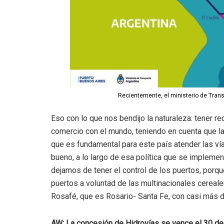
Recientemente, el ministerio de Tran
Eso con lo que nos bendijo la naturaleza: tener re
comercio con el mundo, teniendo en cuenta que la 
que es fundamental para este país atender las v
bueno, a lo largo de esa política que se implemen
dejamos de tener el control de los puertos, porq
puertos a voluntad de las multinacionales cereal
Rosafé, que es Rosario- Santa Fe, con casi más d
AW: La concesión de Hidrovías se vence el 30 de 