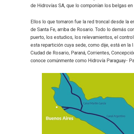
de Hidrovías SA, que lo componían los belgas en 
Ellos lo que tomaron fue la red troncal desde la e
de Santa Fe, arriba de Rosario. Todo lo demás con
puerto, los estudios, los relevamientos, el control
esta repartición cuya sede, como dije, está en la 
Ciudad de Rosario, Paraná, Corrientes, Concepci
conoce comúnmente como Hidrovía Paraguay- Pa