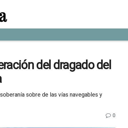
ración del dragado del
a
a soberanía sobre de las vías navegables y
0