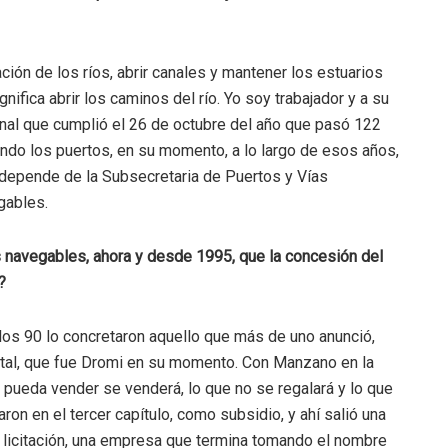
ción de los ríos, abrir canales y mantener los estuarios
gnifica abrir los caminos del río. Yo soy trabajador y a su
nal que cumplió el 26 de octubre del año que pasó 122
ndo los puertos, en su momento, a lo largo de esos años,
e depende de la Subsecretaria de Puertos y Vías
gables.
 navegables, ahora y desde 1995, que la concesión del
?
los 90 lo concretaron aquello que más de uno anunció,
tatal, que fue Dromi en su momento. Con Manzano en la
 pueda vender se venderá, lo que no se regalará y lo que
ron en el tercer capítulo, como subsidio, y ahí salió una
 licitación, una empresa que termina tomando el nombre