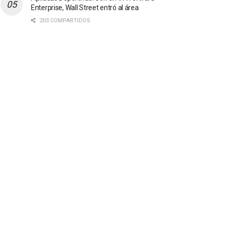
Enterprise, Wall Street entró al área
203 COMPARTIDOS