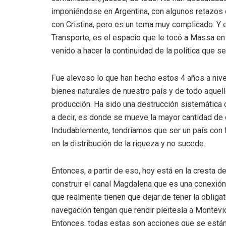
imponiéndose en Argentina, con algunos retazos 
con Cristina, pero es un tema muy complicado. Y 
Transporte, es el espacio que le tocó a Massa en
venido a hacer la continuidad de la política que 
Fue alevoso lo que han hecho estos 4 años a nivel
bienes naturales de nuestro país y de todo aquel
producción. Ha sido una destrucción sistemática 
a decir, es donde se mueve la mayor cantidad de 
Indudablemente, tendríamos que ser un país con f
en la distribución de la riqueza y no sucede.
Entonces, a partir de eso, hoy está en la cresta de 
construir el canal Magdalena que es una conexión 
que realmente tienen que dejar de tener la oblig
navegación tengan que rendir pleitesía a Montevid
Entonces, todas estas son acciones que se están