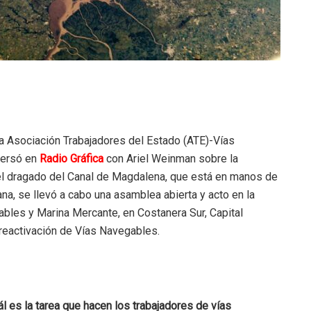
la Asociación Trabajadores del Estado (ATE)-Vías
versó en
Radio Gráfica
con Ariel Weinman sobre la
el dragado del Canal de Magdalena, que está en manos de
a, se llevó a cabo una asamblea abierta y acto en la
bles y Marina Mercante, en Costanera Sur, Capital
 reactivación de Vías Navegables.
l es la tarea que hacen los trabajadores de vías