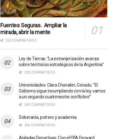
Fuentes Seguras. Ampliar la
mirada, abrir la mente
223 COMPARTIDOS
Ley de Tierras: “La extranjerización avanza
sobre territorios estratégicos de la Argentina”
233 COMPARTIDOS
Universidades. Clara Chevalier, Conadu: “El
Gobierno sigue incumpliendo con la ley, vamos
a un segundo cuatrimestre conflictivo”
240 COMPARTIDOS
Soberanía, potrero y academia
206 COMPARTIDOS
Apiladas Deportivas: Con el FIFA Forward