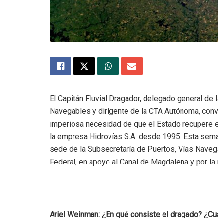
El Capitán Fluvial Dragador, delegado general de 
Navegables y dirigente de la CTA Autónoma, con
imperiosa necesidad de que el Estado recupere 
la empresa Hidrovías S.A. desde 1995. Esta seman
sede de la Subsecretaría de Puertos, Vías Navega
Federal, en apoyo al Canal de Magdalena y por la
Ariel Weinman: ¿En qué consiste el dragado? ¿Cuá