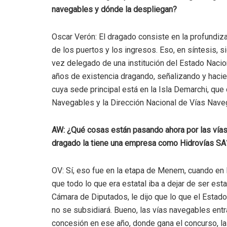
navegables y dónde la despliegan?
Oscar Verón: El dragado consiste en la profundiza
de los puertos y los ingresos. Eso, en síntesis, si
vez delegado de una institución del Estado Nacio
años de existencia dragando, señalizando y hacie
cuya sede principal está en la Isla Demarchi, qu
Navegables y la Dirección Nacional de Vías Nave
AW: ¿Qué cosas están pasando ahora por las vías
dragado la tiene una empresa como Hidrovías SA
OV: Sí, eso fue en la etapa de Menem, cuando en 
que todo lo que era estatal iba a dejar de ser es
Cámara de Diputados, le dijo que lo que el Estado
no se subsidiará. Bueno, las vías navegables entra
concesión en ese año, donde gana el concurso, la