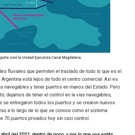
sporte creó la Unidad Ejecutora Canal Magdalena.
des fluviales que permiten el traslado de todo lo que es el
Argentina está lejos de todo el centro comercial. Así es
ías navegables y tener puertos en manos del Estado. Pero
tó, dejamos de tener el control en la vías navegables,
ue se entregaron todos los puertos y se crearon nuevos
eras a lo largo de lo que se conoce como el sistema
e 70 puertos privados hoy sin casi control.
abril del 2021, dentro de poco, y por lo que vos estás