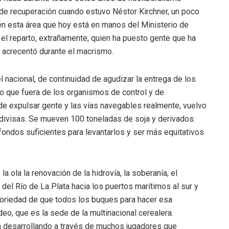
de recuperación cuando estuvo Néstor Kirchner, un poco
en esta área que hoy está en manos del Ministerio de
 el reparto, extrañamente, quien ha puesto gente que ha
se acrecentó durante el macrismo.
 nacional, de continuidad de agudizar la entrega de los
lo que fuera de los organismos de control y de
de expulsar gente y las vías navegables realmente, vuelvo
divisas. Se mueven 100 toneladas de soja y derivados.
ondos suficientes para levantarlos y ser más equitativos
la ola la renovación de la hidrovía, la soberanía, el
del Río de La Plata hacia los puertos marítimos al sur y
atoriedad de que todos los buques para hacer esa
eo, que es la sede de la multinacional cerealera.
 desarrollando a través de muchos jugadores que