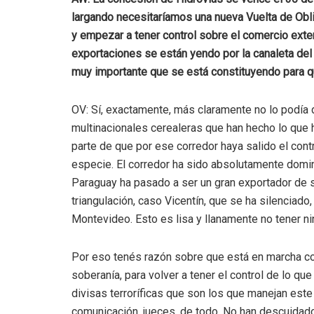
largando necesitaríamos una nueva Vuelta de Obli
y empezar a tener control sobre el comercio exte
exportaciones se están yendo por la canaleta del
muy importante que se está constituyendo para q
OV: Sí, exactamente, más claramente no lo podía 
multinacionales cerealeras que han hecho lo que
parte de que por ese corredor haya salido el con
especie. El corredor ha sido absolutamente domin
Paraguay ha pasado a ser un gran exportador de s
triangulación, caso Vicentín, que se ha silenciado
Montevideo. Esto es lisa y llanamente no tener 
Por eso tenés razón sobre que está en marcha co
soberanía, para volver a tener el control de lo q
divisas terroríficas que son los que manejan est
comunicación, jueces, de todo. No han descuidad