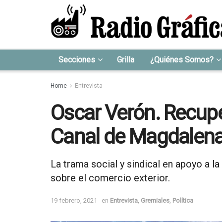
Secciones
Grilla
¿Quiénes Somos?
Home
Entrevista
Oscar Verón. Recupe
Canal de Magdalen
La trama social y sindical en apoyo a l
sobre el comercio exterior.
19 febrero, 2021
en
Entrevista
,
Gremiales
,
Política