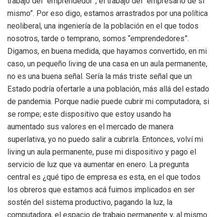
trabajo del “emprendedor”, el trabajo del “empresario de sí
mismo”. Por eso digo, estamos arrastrados por una política
neoliberal, una ingeniería de la población en el que todos
nosotros, tarde o temprano, somos “emprendedores”.
Digamos, en buena medida, que hayamos convertido, en mi
caso, un pequeño living de una casa en un aula permanente,
no es una buena señal. Sería la más triste señal que un
Estado podría ofertarle a una población, más allá del estado
de pandemia. Porque nadie puede cubrir mi computadora, si
se rompe; este dispositivo que estoy usando ha
aumentado sus valores en el mercado de manera
superlativa, yo no puedo salir a cubrirla. Entonces, volví mi
living un aula permanente, puse mi dispositivo y pago el
servicio de luz que va aumentar en enero. La pregunta
central es ¿qué tipo de empresa es esta, en el que todos
los obreros que estamos acá fuimos implicados en ser
sostén del sistema productivo, pagando la luz, la
computadora, el espacio de trabajo permanente y, al mismo