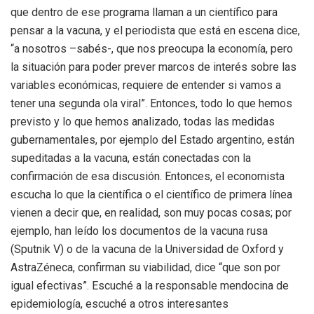
que dentro de ese programa llaman a un científico para
pensar a la vacuna, y el periodista que está en escena dice,
“a nosotros –sabés-, que nos preocupa la economía, pero
la situación para poder prever marcos de interés sobre las
variables económicas, requiere de entender si vamos a
tener una segunda ola viral”. Entonces, todo lo que hemos
previsto y lo que hemos analizado, todas las medidas
gubernamentales, por ejemplo del Estado argentino, están
supeditadas a la vacuna, están conectadas con la
confirmación de esa discusión. Entonces, el economista
escucha lo que la científica o el científico de primera línea
vienen a decir que, en realidad, son muy pocas cosas; por
ejemplo, han leído los documentos de la vacuna rusa
(Sputnik V) o de la vacuna de la Universidad de Oxford y
AstraZéneca, confirman su viabilidad, dice “que son por
igual efectivas”. Escuché a la responsable mendocina de
epidemiología, escuché a otros interesantes