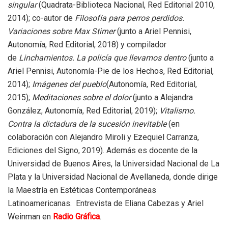
singular
(Quadrata-Biblioteca Nacional, Red Editorial 2010,
2014); co-autor de
Filosofía para perros perdidos.
Variaciones sobre Max Stirner
(junto a Ariel Pennisi,
Autonomía, Red Editorial, 2018) y compilador
de
Linchamientos. La policía que llevamos dentro
(junto a
Ariel Pennisi, Autonomía-Pie de los Hechos, Red Editorial,
2014);
Imágenes del pueblo
(Autonomía, Red Editorial,
2015);
Meditaciones sobre el dolor
(junto a Alejandra
González, Autonomía, Red Editorial, 2019);
Vitalismo.
Contra la dictadura de la sucesión inevitable
(en
colaboración con Alejandro Miroli y Ezequiel Carranza,
Ediciones del Signo, 2019). Además es docente de la
Universidad de Buenos Aires, la Universidad Nacional de La
Plata y la Universidad Nacional de Avellaneda, donde dirige
la Maestría en Estéticas Contemporáneas
Latinoamericanas. Entrevista de Eliana Cabezas y Ariel
Weinman en
Radio Gráfica
.