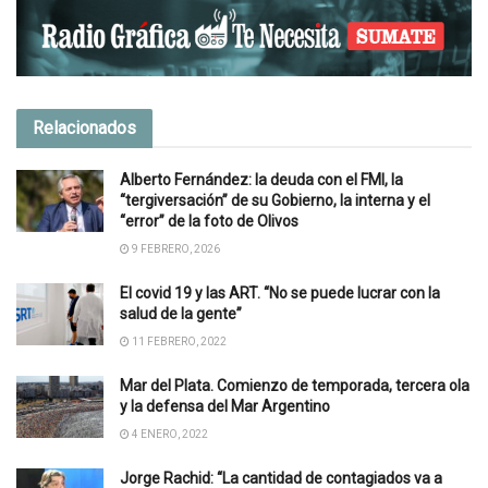
Relacionados
Alberto Fernández: la deuda con el FMI, la
“tergiversación” de su Gobierno, la interna y el
“error” de la foto de Olivos
9 FEBRERO, 2026
El covid 19 y las ART. “No se puede lucrar con la
salud de la gente”
11 FEBRERO, 2022
Mar del Plata. Comienzo de temporada, tercera ola
y la defensa del Mar Argentino
4 ENERO, 2022
Jorge Rachid: “La cantidad de contagiados va a