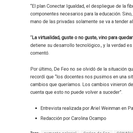
“El plan Conectar Igualdad, el despliegue de la fibr
componentes necesarios para la educación. Sino, 
mano de las privadas solamente se va a tender al
“
La virtualidad, guste o no guste, vino para qued
detiene su desarrollo tecnológico., y la verdad es
comentó.
Por último, De Feo no se olvidó de la situación q
recordí que “los docentes nos pusimos en una sit
cambios que queríamos. Los cambios vinieron de 
cuenta que esto no puede volver a suceder”.
Entrevista realizada por Ariel Weinman en P
Redacción por Carolina Ocampo