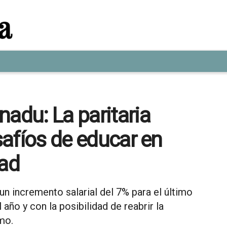
nadu: La paritaria
esafíos de educar en
dad
n incremento salarial del 7% para el último
año y con la posibilidad de reabrir la
mo.