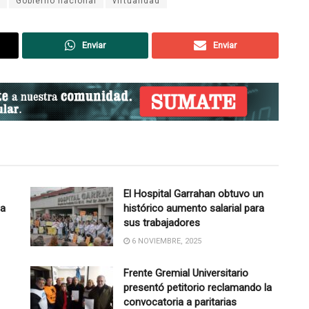
Gobierno nacional
virtualidad
Enviar
Enviar
El Hospital Garrahan obtuvo un
la
histórico aumento salarial para
sus trabajadores
6 NOVIEMBRE, 2025
Frente Gremial Universitario
presentó petitorio reclamando la
convocatoria a paritarias