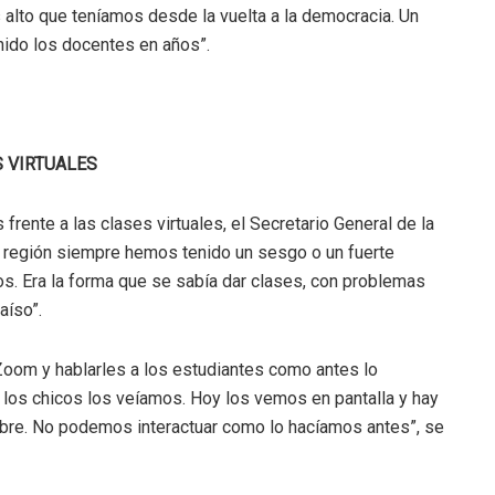
 alto que teníamos desde la vuelta a la democracia. Un
nido los docentes en años”.
S VIRTUALES
frente a las clases virtuales, el Secretario General de la
a región siempre hemos tenido un sesgo o un fuerte
 Era la forma que se sabía dar clases, con problemas
aíso”.
 Zoom y hablarles a los estudiantes como antes lo
 los chicos los veíamos. Hoy los vemos en pantalla y hay
mbre. No podemos interactuar como lo hacíamos antes”, se