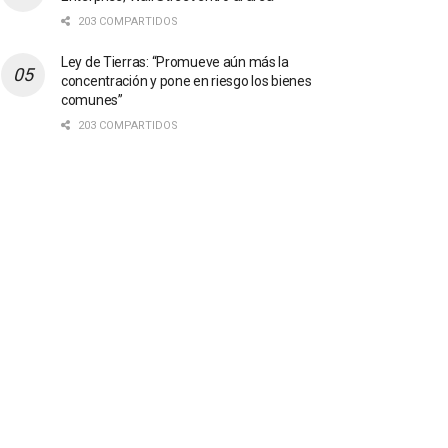
203 COMPARTIDOS
Ley de Tierras: “Promueve aún más la
concentración y pone en riesgo los bienes
comunes”
203 COMPARTIDOS