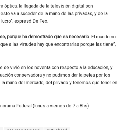
a óptica, la llegada de la televisión digital son
esto va a suceder de la mano de las privadas, y de la
 lucro”, expresó De Feo.
arse, porque ha demostrado que es necesario.
El mundo no
 que a las virtudes hay que encontrarlas porque las tiene”,
ue se vivió en los noventa con respecto a la educación, y
uación conservadora y no pudimos dar la pelea por los
la mano del mercado, del privado y tenemos que tener en
anorama Federal (lunes a viernes de 7 a 8hs)