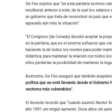
De Feo explicó que “en esta paritaria tuvimos cla
neoliberal, anterior a este, de la cual los salari
un gobierno que trata de reconstruir un país que
agravado aún más la situación”.
“El Congreso (de Conadu) decidió aceptar la pro
en la paritaria, que es el enorme esfuerzo que vi
haciendo la de todos los niveles para poder mante
didáctica, para mantener la relación con todos l
ellos perderían la posibilidad de mantener la regu
Asimismo, De Feo aseguró que también aceptaron
política que se está llevando desde el Gobierno N
sectores más vulnerables
”.
El docente recordó que “cuando asumió Nestor Ki
año 1991 sin ningún aumento. Doce años sin aumen