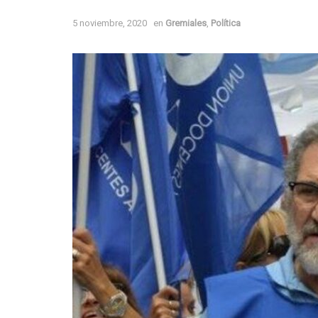
5 noviembre, 2020
en
Gremiales
,
Política