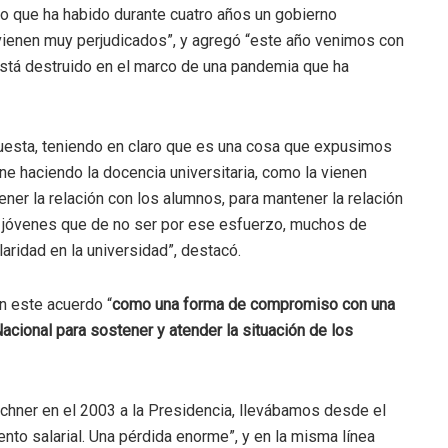
ro que ha habido durante cuatro años un gobierno
os vienen muy perjudicados”, y agregó “este año venimos con
 está destruido en el marco de una pandemia que ha
puesta, teniendo en claro que es una cosa que expusimos
ene haciendo la docencia universitaria, como la vienen
ner la relación con los alumnos, para mantener la relación
os jóvenes que de no ser por ese esfuerzo, muchos de
laridad en la universidad”, destacó.
 este acuerdo “
como una forma de compromiso con una
acional para sostener y atender la situación de los
chner en el 2003 a la Presidencia, llevábamos desde el
to salarial. Una pérdida enorme”, y en la misma línea