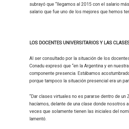
subrayó que “llegamos al 2015 con el salario más
salario que fue uno de los mejores que hemos te
LOS DOCENTES UNIVERSITARIOS Y LAS CLASE
Al ser consultado por la situación de los docentes 
Conadu expresó que “en la Argentina y en nuestr
componente presencia. Estábamos acostumbrados.
porque tampoco la situación presencial era un par
“Dar clases virtuales no es pararse dentro de un
hacíamos, delante de una clase donde nosotros a
veces que solamente tienen las iniciales del no
lamentó.