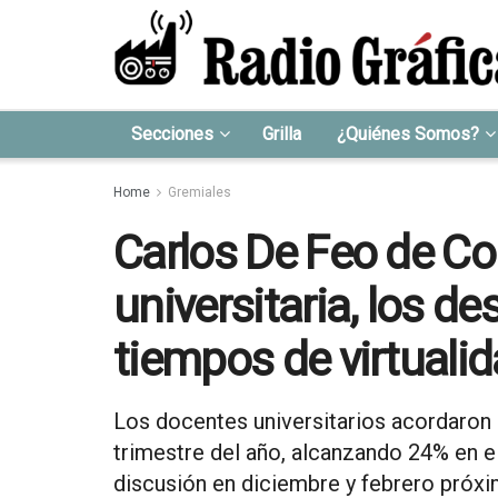
Secciones
Grilla
¿Quiénes Somos?
Home
Gremiales
Carlos De Feo de Co
universitaria, los d
tiempos de virtuali
Los docentes universitarios acordaron u
trimestre del año, alcanzando 24% en el 
discusión en diciembre y febrero próxi