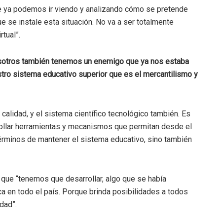
e ya podemos ir viendo y analizando cómo se pretende
ue se instale esta situación. No va a ser totalmente
tual”.
nosotros también tenemos un enemigo que ya nos estaba
tro sistema educativo superior que es el mercantilismo y
 calidad, y el sistema científico tecnológico también. Es
llar herramientas y mecanismos que permitan desde el
érminos de mantener el sistema educativo, sino también
có que “tenemos que desarrollar, algo que se había
a en todo el país. Porque brinda posibilidades a todos
dad”.