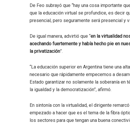
De Feo subrayó que “hay una cosa importante qu
que la educación virtual se profundice, es decir q
presencial, pero seguramente será presencial y vir
De igual manera, advirtió que “
en la virtualidad 
acechando fuertemente y había hecho pie en nues
la privatización
”.
“La educación superior en Argentina tiene una alta
necesario que rápidamente empecemos a desarro
Estado garantizar no solamente la soberanía en t
la igualdad y la democratización”, afirmó.
En sintonía con la virtualidad, el dirigente remar
empezado a hacer que es el tema de la fibra óptic
los sectores para que tengan una buena conectivi