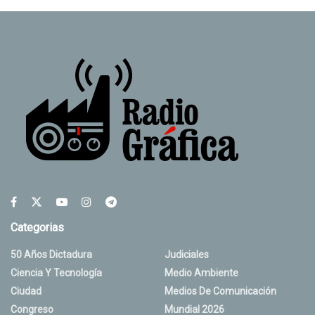
Categorias
50 Años Dictadura
Judiciales
Ciencia Y Tecnología
Medio Ambiente
Ciudad
Medios De Comunicación
Congreso
Mundial 2026