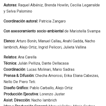
Autoras:
Raquel Albéniz, Brenda Howlin, Cecilia Legarralde
y Selva Palomino
Coordinación autoral:
Patricia Zangaro
Con asesoramiento socio-ambiental
de Maristella Svampa
Elenco:
Arturo Bonín, Manuel Callau, Anahí Gadda, Nacho
Iambrich, Alejo Ortiz, Ingrid Pelicori, Julieta Vallina
Relatos:
Ana Carella
Técnica:
Julián Pelliza, Dante Dellacasa
Coordinación
: Lucas Molinari, Mario Sadras
Prensa & Difusión:
Checha Amorosi, Erika Eliana Cabezas,
Nello De Piero Teti.
Diseño Gráfico:
Pablo Carballo, Alejo Ortiz
Producción Ejecutiva:
Lorenzo Juster
Asist. Dirección:
Nacho Iambrich