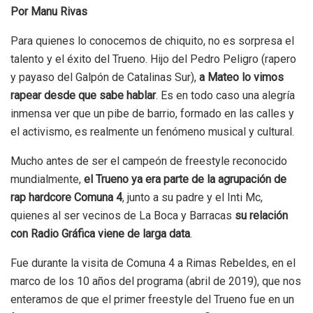
Por Manu Rivas
Para quienes lo conocemos de chiquito, no es sorpresa el
talento y el éxito del Trueno. Hijo del Pedro Peligro (rapero
y payaso del Galpón de Catalinas Sur),
a Mateo lo vimos
rapear desde que sabe hablar
. Es en todo caso una alegría
inmensa ver que un pibe de barrio, formado en las calles y
el activismo, es realmente un fenómeno musical y cultural.
Mucho antes de ser el campeón de freestyle reconocido
mundialmente,
el Trueno ya era parte de la agrupación de
rap hardcore Comuna 4
, junto a su padre y el Inti Mc,
quienes al ser vecinos de La Boca y Barracas
su relación
con Radio Gráfica viene de larga data
.
Fue durante la visita de Comuna 4 a Rimas Rebeldes, en el
marco de los 10 años del programa (abril de 2019), que nos
enteramos de que el primer freestyle del Trueno fue en un