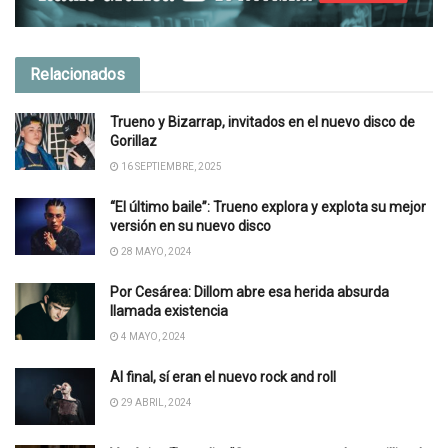
Relacionados
Trueno y Bizarrap, invitados en el nuevo disco de
Gorillaz
16 SEPTIEMBRE, 2025
“El último baile”: Trueno explora y explota su mejor
versión en su nuevo disco
28 MAYO, 2024
Por Cesárea: Dillom abre esa herida absurda
llamada existencia
4 MAYO, 2024
Al final, sí eran el nuevo rock and roll
29 ABRIL, 2024