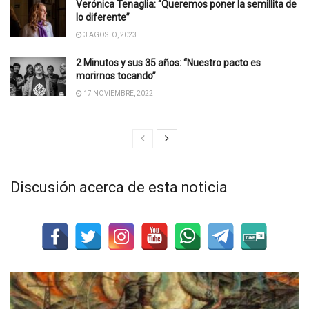
Verónica Tenaglia: “Queremos poner la semillita de
lo diferente”
3 AGOSTO, 2023
2 Minutos y sus 35 años: “Nuestro pacto es
morirnos tocando”
17 NOVIEMBRE, 2022
Discusión acerca de esta noticia