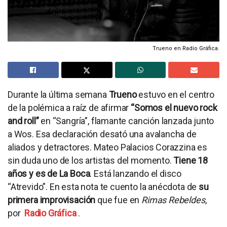
Trueno en Radio Gráfica.
Durante la última semana
Trueno
estuvo en el centro
de la polémica a raíz de afirmar
“Somos el nuevo rock
and roll”
en “Sangría”, flamante canción lanzada junto
a Wos. Esa declaración desató una avalancha de
aliados y detractores. Mateo Palacios Corazzina es
sin duda uno de los artistas del momento.
Tiene 18
años y es de La Boca
. Está lanzando el disco
“Atrevido”. En esta nota te cuento la anécdota de
su
primera improvisación
que fue en
Rimas Rebeldes
,
por
Radio Gráfica
.