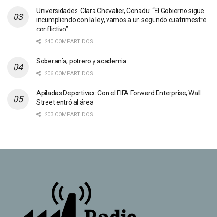
Universidades. Clara Chevalier, Conadu: “El Gobierno sigue
incumpliendo con la ley, vamos a un segundo cuatrimestre
conflictivo”
240 COMPARTIDOS
Soberanía, potrero y academia
206 COMPARTIDOS
Apiladas Deportivas: Con el FIFA Forward Enterprise, Wall
Street entró al área
203 COMPARTIDOS