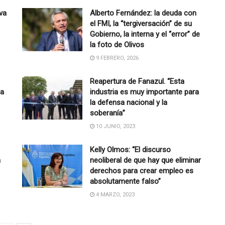
 va
Alberto Fernández: la deuda con
el FMI, la “tergiversación” de su
Gobierno, la interna y el “error” de
la foto de Olivos
9 FEBRERO, 2026
Reapertura de Fanazul. “Esta
la
industria es muy importante para
la defensa nacional y la
soberanía”
10 JUNIO, 2023
Kelly Olmos: “El discurso
a
neoliberal de que hay que eliminar
derechos para crear empleo es
absolutamente falso”
4 MARZO, 2023