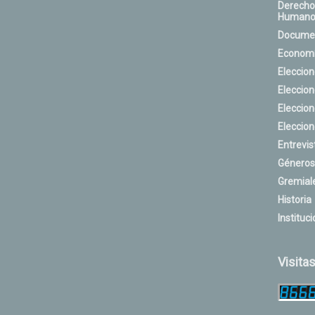
Derecho
Humano
Docume
Econom
Eleccio
Eleccio
Eleccio
Eleccio
Entrevis
Géneros
Gremial
Historia
Instituci
Visita