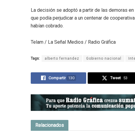
La decisión se adoptó a partir de las demoras en 
que podía perjudicar a un centenar de cooperativ
habían cobrado.
Telam / La Señal Medios / Radio Gráfica
Tags:
alberto fernandez
Gobierno nacional
Int
Compartir
130
Tweet
53
Relacionados