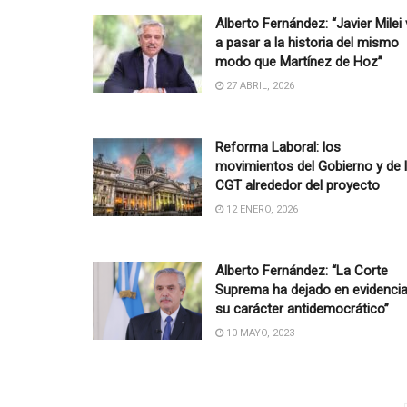
Alberto Fernández: “Javier Milei
a pasar a la historia del mismo
modo que Martínez de Hoz”
27 ABRIL, 2026
Reforma Laboral: los
movimientos del Gobierno y de 
CGT alrededor del proyecto
12 ENERO, 2026
Alberto Fernández: “La Corte
Suprema ha dejado en evidenci
su carácter antidemocrático”
10 MAYO, 2023