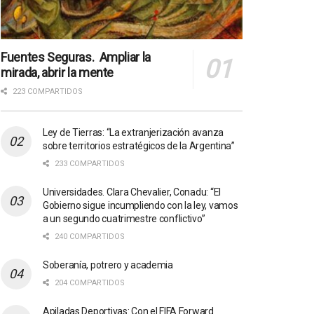
Fuentes Seguras. Ampliar la
mirada, abrir la mente
223 COMPARTIDOS
Ley de Tierras: “La extranjerización avanza
sobre territorios estratégicos de la Argentina”
233 COMPARTIDOS
Universidades. Clara Chevalier, Conadu: “El
Gobierno sigue incumpliendo con la ley, vamos
a un segundo cuatrimestre conflictivo”
240 COMPARTIDOS
Soberanía, potrero y academia
204 COMPARTIDOS
Apiladas Deportivas: Con el FIFA Forward