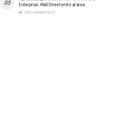
Enterprise, Wall Street entró al área
203 COMPARTIDOS