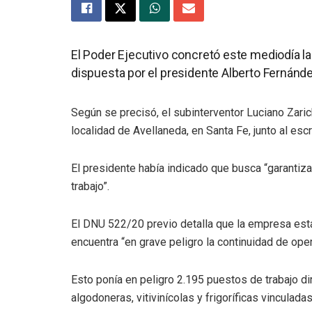
El Poder Ejecutivo concretó este mediodía la
dispuesta por el presidente Alberto Fernánde
Según se precisó, el subinterventor Luciano Zaric
localidad de Avellaneda, en Santa Fe, junto al escr
El presidente había indicado que busca “garantiz
trabajo”.
El DNU 522/20 previo detalla que la empresa est
encuentra “en grave peligro la continuidad de ope
Esto ponía en peligro 2.195 puestos de trabajo d
algodoneras, vitivinícolas y frigoríficas vinculadas 