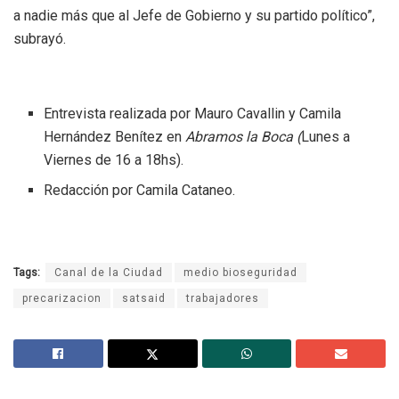
a nadie más que al Jefe de Gobierno y su partido político”,
subrayó.
Entrevista realizada por Mauro Cavallin y Camila
Hernández Benítez en
Abramos la Boca (
Lunes a
Viernes de 16 a 18hs).
Redacción por Camila Cataneo.
Tags:
Canal de la Ciudad
medio bioseguridad
precarizacion
satsaid
trabajadores