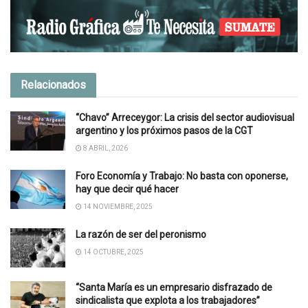
Relacionados
“Chavo” Arreceygor: La crisis del sector audiovisual
argentino y los próximos pasos de la CGT
8 ABRIL, 2026
Foro Economía y Trabajo: No basta con oponerse,
hay que decir qué hacer
14 NOVIEMBRE, 2025
La razón de ser del peronismo
14 OCTUBRE, 2025
“Santa María es un empresario disfrazado de
sindicalista que explota a los trabajadores”