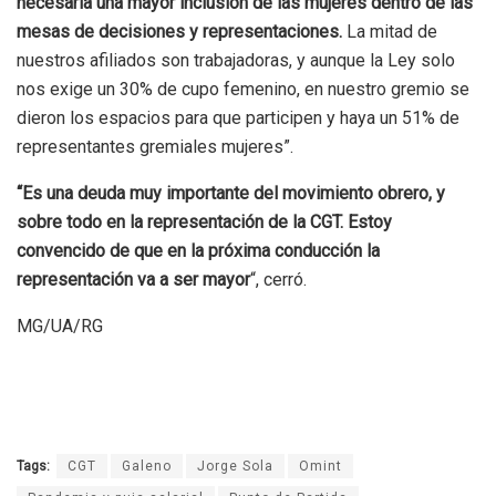
necesaria una mayor inclusión de las mujeres dentro de las
mesas de decisiones y representaciones.
La mitad de
nuestros afiliados son trabajadoras, y aunque la Ley solo
nos exige un 30% de cupo femenino, en nuestro gremio se
dieron los espacios para que participen y haya un 51% de
representantes gremiales mujeres”.
“Es una deuda muy importante del movimiento obrero, y
sobre todo en la representación de la CGT. Estoy
convencido de que en la próxima conducción la
representación va a ser mayor
“, cerró.
MG/UA/RG
Tags:
CGT
Galeno
Jorge Sola
Omint