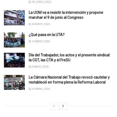
18 JUNIO, 2026
La UOM va a resistir la intervención y propone
marchar el 9 de junio al Congreso
26 MAYO, 2026
¿Qué pasa en la UTA?
13 MAYO, 2026
Día del Trabajador, los actos y el presente sindical:
la CGT, las CTA y el FreSU
4 MAYO, 2026
La Cámara Nacional del Trabajo revocó cautelar y
restableció en forma plena la Reforma Laboral
23 ABRIL, 2026