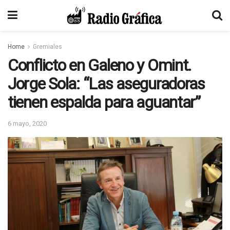
Home
Gremiales
Conflicto en Galeno y Omint.
Jorge Sola: “Las aseguradoras
tienen espalda para aguantar”
6 mayo, 2020