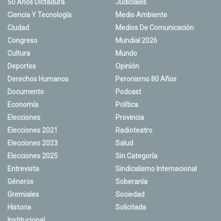
50 Años Dictadura
Judiciales
Ciencia Y Tecnología
Medio Ambiente
Ciudad
Medios De Comunicación
Congreso
Mundial 2026
Cultura
Mundo
Deportes
Opinión
Derechos Humanos
Peronismo 80 Años
Documento
Podcast
Economía
Política
Elecciones
Provincia
Elecciones 2021
Radioteatro
Elecciones 2023
Salud
Elecciones 2025
Sin Categoría
Entrevista
Sindicalismo Internacional
Géneros
Soberanía
Gremiales
Sociedad
Historia
Solicitada
Institucional