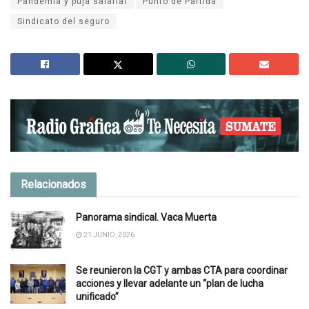
Pandemia y puja salarial
Punto de Partida
Sindicato del seguro
Relacionados
Panorama sindical. Vaca Muerta
21 JUNIO, 2026
Se reunieron la CGT y ambas CTA para coordinar
acciones y llevar adelante un “plan de lucha
unificado”