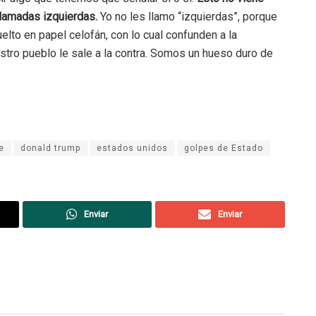
llamadas izquierdas.
Yo no les llamo “izquierdas”, porque
lto en papel celofán, con lo cual confunden a la
stro pueblo le sale a la contra. Somos un hueso duro de
e
donald trump
estados unidos
golpes de Estado
Enviar
Enviar