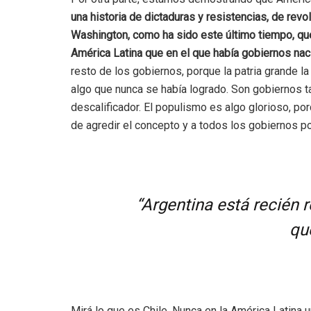
una historia de dictaduras y resistencias, de re
Washington, como ha sido este último tiempo, q
América Latina que en el que había gobiernos nac
resto de los gobiernos, porque la patria grande l
algo que nunca se había logrado. Son gobiernos t
descalificador. El populismo es algo glorioso, por
de agredir el concepto y a todos los gobiernos p
“Argentina está recién 
qu
Mirá lo que es Chile. Nunca en la América Latina 