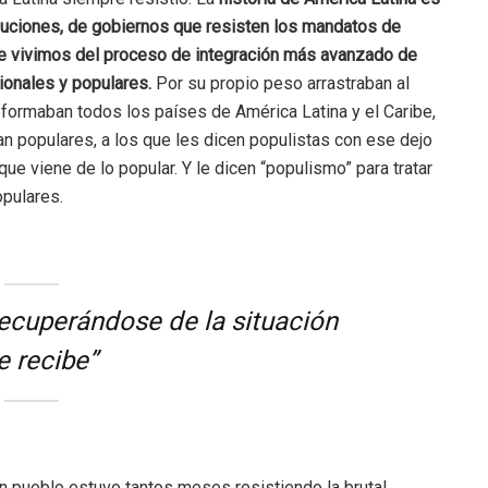
voluciones, de gobiernos que resisten los mandatos de
ue vivimos del proceso de integración más avanzado de
ionales y populares.
Por su propio peso arrastraban al
a formaban todos los países de América Latina y el Caribe,
an populares, a los que les dicen populistas con ese dejo
que viene de lo popular. Y le dicen “populismo” para tratar
opulares.
recuperándose de la situación
e recibe”
un pueblo estuvo tantos meses resistiendo la brutal