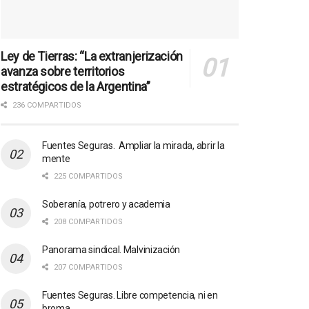
Ley de Tierras: “La extranjerización
avanza sobre territorios
estratégicos de la Argentina”
236 COMPARTIDOS
Fuentes Seguras. Ampliar la mirada, abrir la
mente
225 COMPARTIDOS
Soberanía, potrero y academia
208 COMPARTIDOS
Panorama sindical. Malvinización
207 COMPARTIDOS
Fuentes Seguras. Libre competencia, ni en
broma