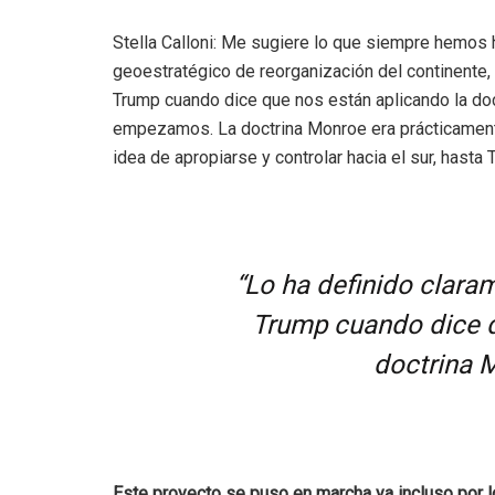
Stella Calloni: Me sugiere lo que siempre hemos 
geoestratégico de reorganización del continente, 
Trump cuando dice que nos están aplicando la d
empezamos. La doctrina Monroe era prácticamente 
idea de apropiarse y controlar hacia el sur, hasta T
“Lo ha definido clara
Trump cuando dice q
doctrina 
Este proyecto se puso en marcha ya incluso por l