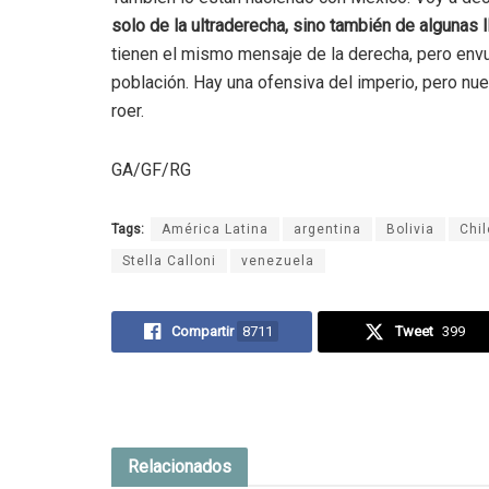
solo de la ultraderecha, sino también de algunas 
tienen el mismo mensaje de la derecha, pero envue
población. Hay una ofensiva del imperio, pero nue
roer.
GA/GF/RG
Tags:
América Latina
argentina
Bolivia
Chil
Stella Calloni
venezuela
Compartir
8711
Tweet
399
Relacionados