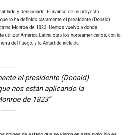
hablado y denunciado. El avance de un proyecto
que lo ha definido claramente el presidente (Donald)
octrina Monroe de 1823. Hemos vuelvo a donde
utilizar América Latina para los norteamericanos, con la
ierra del Fuego, y la Antártida incluida.
mente el presidente (Donald)
ue nos están aplicando la
Monroe de 1823”
os golpes de estado que se vieron en este siglo. No es