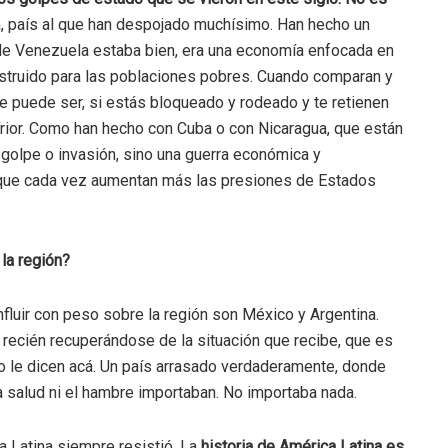
 país al que han despojado muchísimo. Han hecho un
 de Venezuela estaba bien, era una economía enfocada en
onstruido para las poblaciones pobres. Cuando comparan y
 puede ser, si estás bloqueado y rodeado y te retienen
rior. Como han hecho con Cuba o con Nicaragua, que están
 golpe o invasión, sino una guerra económica y
orque cada vez aumentan más las presiones de Estados
 la región?
luir con peso sobre la región son México y Argentina.
 recién recuperándose de la situación que recibe, que es
o le dicen acá. Un país arrasado verdaderamente, donde
a salud ni el hambre importaban. No importaba nada.
 Latina siempre resistió. La
historia de América Latina es