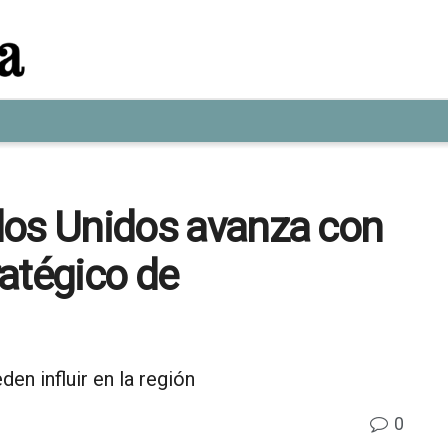
tados Unidos avanza con
atégico de
en influir en la región
0