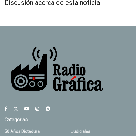
Discusión acerca de esta noticia
Categorias
50 Años Dictadura
Judiciales