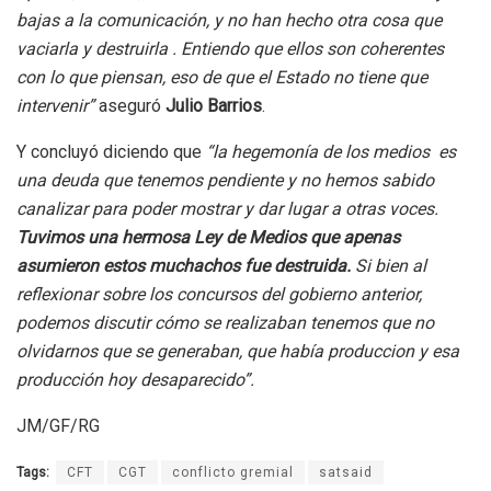
bajas a la comunicación, y no han hecho otra cosa que
vaciarla y destruirla . Entiendo que ellos son coherentes
con lo que piensan, eso de que el Estado no tiene que
intervenir”
aseguró
Julio Barrios
.
Y concluyó diciendo que
“la hegemonía de los medios es
una deuda que tenemos pendiente y no hemos sabido
canalizar para poder mostrar y dar lugar a otras voces.
Tuvimos una hermosa Ley de Medios que apenas
asumieron estos muchachos fue destruida.
Si bien al
reflexionar sobre los concursos del gobierno anterior,
podemos discutir cómo se realizaban tenemos que no
olvidarnos que se generaban, que había produccion y esa
producción hoy desaparecido”.
JM/GF/RG
Tags:
CFT
CGT
conflicto gremial
satsaid