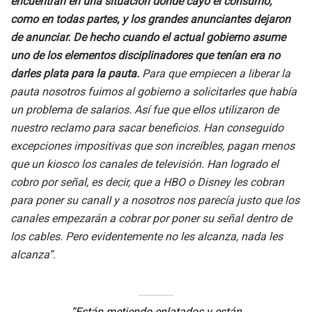
encuentran en una situación donde cayó el consumo,
como en todas partes, y los grandes anunciantes dejaron
de anunciar. De hecho cuando el actual gobierno asume
uno de los elementos disciplinadores que tenían era no
darles plata para la pauta.
Para que empiecen a liberar la
pauta nosotros fuimos al gobierno a solicitarles que había
un problema de salarios. Así fue que ellos utilizaron de
nuestro reclamo para sacar beneficios. Han conseguido
excepciones impositivas que son increíbles, pagan menos
que un kiosco los canales de televisión. Han logrado el
cobro por señal, es decir, que a HBO o Disney les cobran
para poner su canalI y a nosotros nos parecía justo que los
canales empezarán a cobrar por poner su señal dentro de
los cables. Pero evidentemente no les alcanza, nada les
alcanza”.
“Están metiendo enlatados y están