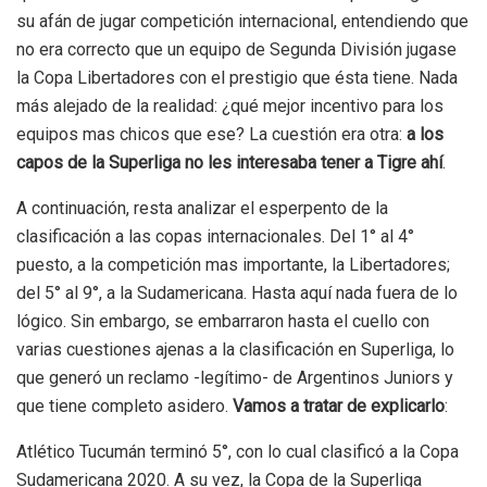
su afán de jugar competición internacional, entendiendo que
no era correcto que un equipo de Segunda División jugase
la Copa Libertadores con el prestigio que ésta tiene. Nada
más alejado de la realidad: ¿qué mejor incentivo para los
equipos mas chicos que ese? La cuestión era otra:
a los
capos de la Superliga no les interesaba tener a Tigre ahí
.
A continuación, resta analizar el esperpento de la
clasificación a las copas internacionales. Del 1° al 4°
puesto, a la competición mas importante, la Libertadores;
del 5° al 9°, a la Sudamericana. Hasta aquí nada fuera de lo
lógico. Sin embargo, se embarraron hasta el cuello con
varias cuestiones ajenas a la clasificación en Superliga, lo
que generó un reclamo -legítimo- de Argentinos Juniors y
que tiene completo asidero.
Vamos a tratar de explicarlo
:
Atlético Tucumán terminó 5°, con lo cual clasificó a la Copa
Sudamericana 2020. A su vez, la Copa de la Superliga