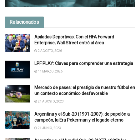
Relacionados
Apiladas Deportivas: Con el FIFA Forward
Enterprise, Wall Street entró al área
2 AGOSTO, 2026
LPF PLAY: Claves para comprender una estrategia
11 MARZO, 2026
Mercado de pases: el prestigio de nuestro fútbol en
un contexto económico desfavorable
21 AGOSTO, 2023
Argentina y el Sub-20 (1991-2007): de papelón a
campeón, la Era Pekerman y el legado eterno
24 JUNIO, 2023