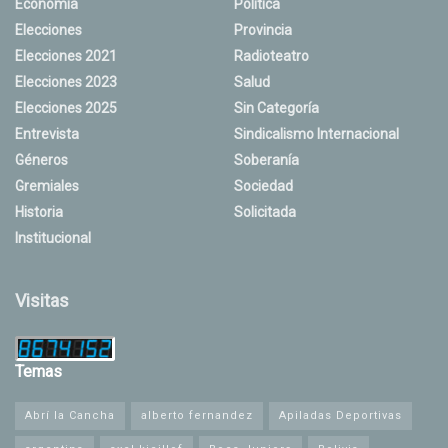
Economía
Política
Elecciones
Provincia
Elecciones 2021
Radioteatro
Elecciones 2023
Salud
Elecciones 2025
Sin Categoría
Entrevista
Sindicalismo Internacional
Géneros
Soberanía
Gremiales
Sociedad
Historia
Solicitada
Institucional
Visitas
Temas
Abrí la Cancha
alberto fernandez
Apiladas Deportivas