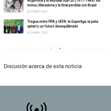
Argentina y el Mundial Sub-20 (1977-1989): los
inicios, Maradona y la final perdida con Brasil
20 MAYO, 2023
Tregua entre FIFA y UEFA: la Superliga, la pata
qatarí y un futuro desequilibrado
22 ABRIL, 2023
Discusión acerca de esta noticia