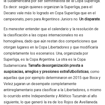
la Sudamericana por ser semifinalista de la Copa Superliga.
Es decir: según quienes organizan la Superliga, para el
Decano vale más lo logrado en Copa Superliga que en el
campeonato, pero para Argentinos Juniors no.
Un disparate
.
Es menester entender que el calendario y la resolución de
la clasificación a las copas internacionales no es
homogénea, dado que aún restan dos competiciones que
otorgan lugares en la Copa Libertadores y que modificaría
completamente los escenarios. Una, organizada por
Superliga, es la Copa Argentina. La otra es la Copa
Sudamericana.
Tamaña desorganización presta a
suspicacias, arreglos y presiones extrafutbolísticas
, como
aquellas que por ejemplo determinaron en 2015 que Boca y
Velez jugaran un desempate completamente
antirreglamentario para clasificar a la Libertadores, o mismo
lo ocurrido entre Independiente y Atlético Tucumán al año
siguiente, lo que generó la ira de los Rojos de Avellaneda.