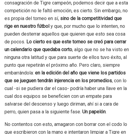
consagración de Tigre campeón, podemos decir que a esta
competición no le faltó emoción, es cierto. Sin embargo, no
es propia del torneo en sí,
sino de la competitividad que
rige en nuestro fútbol
y que, por mucho que lo intenten, no
pueden desterrar aquellos que quieren que esto sea cosa
de pocos.
Lo cierto es que este torneo se creó para cerrar
un calendario que quedaba corto
, algo que no se ha visto en
ninguna otra latitud y que para suerte de ellos tuvo éxito, al
punto que repetirán el próximo año. Pero claro, siempre
embarrándola:
en la edición del año que viene los partidos
que se jueguen tendrán injerencia en los promedios
, con lo
cual -si se pudiera dar el caso- podría haber una llave en la
cual dos equipos se beneficien con un empate para
salvarse del descenso y luego diriman, ahí si a cara de
perro, quien pasa a la siguiente fase.
Un papelón
.
No contentos con esto, amagaron con borrar con el codo lo
que escribieron con la mano e intentaron limpiar a Tigre en