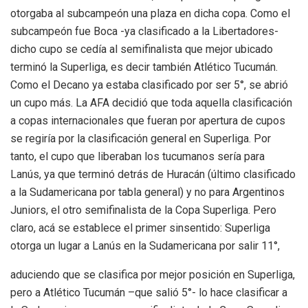
otorgaba al subcampeón una plaza en dicha copa. Como el
subcampeón fue Boca -ya clasificado a la Libertadores-
dicho cupo se cedía al semifinalista que mejor ubicado
terminó la Superliga, es decir también Atlético Tucumán.
Como el Decano ya estaba clasificado por ser 5°, se abrió
un cupo más. La AFA decidió que toda aquella clasificación
a copas internacionales que fueran por apertura de cupos
se regiría por la clasificación general en Superliga. Por
tanto, el cupo que liberaban los tucumanos sería para
Lanús, ya que terminó detrás de Huracán (último clasificado
a la Sudamericana por tabla general) y no para Argentinos
Juniors, el otro semifinalista de la Copa Superliga. Pero
claro, acá se establece el primer sinsentido: Superliga
otorga un lugar a Lanús en la Sudamericana por salir 11°,
aduciendo que se clasifica por mejor posición en Superliga,
pero a Atlético Tucumán –que salió 5°- lo hace clasificar a