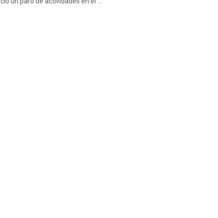
ició un paro de actividades en el ...