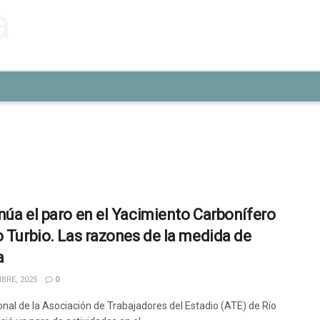
núa el paro en el Yacimiento Carbonífero
o Turbio. Las razones de la medida de
a
BRE, 2025
0
onal de la Asociación de Trabajadores del Estadio (ATE) de Río