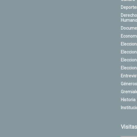
Deporte
Derecho
Humano
Docume
Econom
Eleccio
Eleccio
Eleccio
Eleccio
Entrevis
Géneros
Gremial
Historia
Instituci
Visita