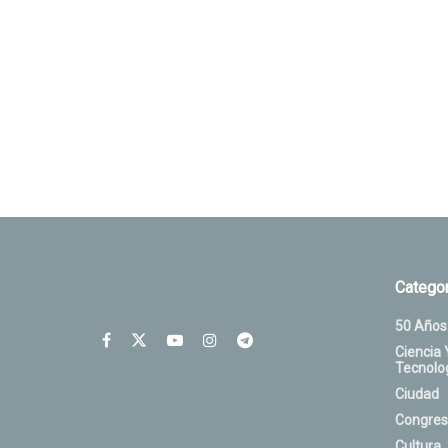
Categor
50 Años
Ciencia 
Tecnolo
Ciudad
Congres
Cultura