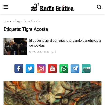
Home
Tag
Tigre Acosta
Etiqueta:
Tigre Acosta
El poder judicial continúa otorgando beneficios a
genocidas
10 JUNIO, 2022
0