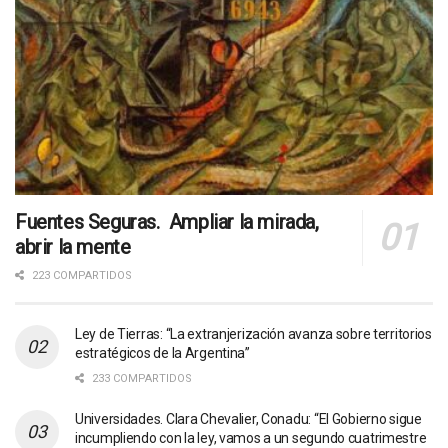
Fuentes Seguras. Ampliar la mirada,
abrir la mente
223 COMPARTIDOS
Ley de Tierras: “La extranjerización avanza sobre territorios
estratégicos de la Argentina”
233 COMPARTIDOS
Universidades. Clara Chevalier, Conadu: “El Gobierno sigue
incumpliendo con la ley, vamos a un segundo cuatrimestre