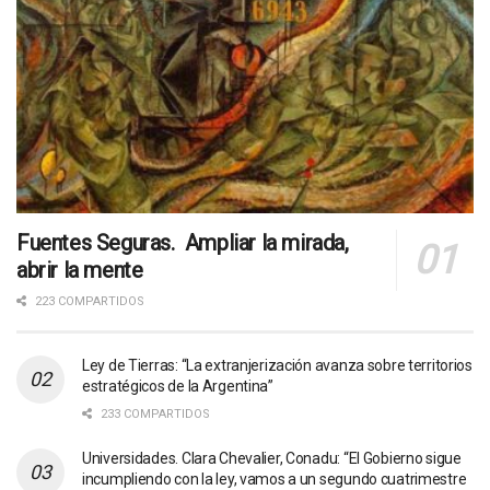
Fuentes Seguras. Ampliar la mirada,
abrir la mente
223 COMPARTIDOS
Ley de Tierras: “La extranjerización avanza sobre territorios
estratégicos de la Argentina”
233 COMPARTIDOS
Universidades. Clara Chevalier, Conadu: “El Gobierno sigue
incumpliendo con la ley, vamos a un segundo cuatrimestre