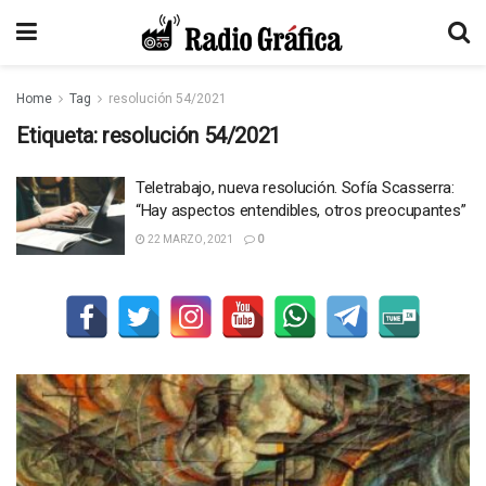
Home
Tag
resolución 54/2021
Etiqueta:
resolución 54/2021
Teletrabajo, nueva resolución. Sofía Scasserra:
“Hay aspectos entendibles, otros preocupantes”
22 MARZO, 2021
0