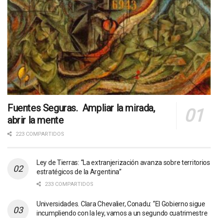
Fuentes Seguras. Ampliar la mirada,
abrir la mente
223 COMPARTIDOS
Ley de Tierras: “La extranjerización avanza sobre territorios
estratégicos de la Argentina”
233 COMPARTIDOS
Universidades. Clara Chevalier, Conadu: “El Gobierno sigue
incumpliendo con la ley, vamos a un segundo cuatrimestre