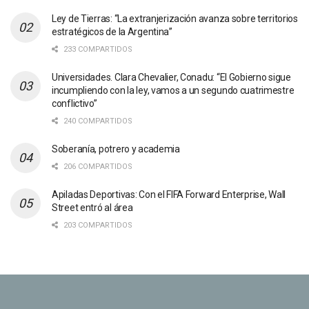
Ley de Tierras: “La extranjerización avanza sobre territorios
estratégicos de la Argentina”
233 COMPARTIDOS
Universidades. Clara Chevalier, Conadu: “El Gobierno sigue
incumpliendo con la ley, vamos a un segundo cuatrimestre
conflictivo”
240 COMPARTIDOS
Soberanía, potrero y academia
206 COMPARTIDOS
Apiladas Deportivas: Con el FIFA Forward Enterprise, Wall
Street entró al área
203 COMPARTIDOS