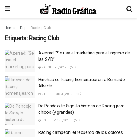
Home
Tag
Racing Club
Etiqueta:
Racing Club
Azerrad: “Se usa el marketing para el ingreso de
las SAD”
7 OCTUBRE, 2019
0
Hinchas de Racing homenajearon a Bernardo
Alberte
24 SEPTIEMBRE, 2019
0
De Pendejo te Sigo; la historia de Racing para
chicos (y grandes)
5 SEPTIEMBRE, 2019
0
Racing campeón: el recuerdo de los colores