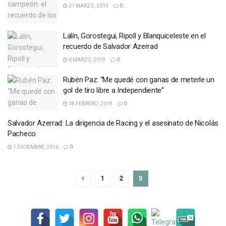
31 MARZO, 2019
0
Lalín, Gorostegui, Ripoll y Blanquiceleste en el
recuerdo de Salvador Azerrad
6 MARZO, 2019
0
Rubén Paz: “Me quedé con ganas de meterle un
gol de tiro libre a Independiente”
18 FEBRERO, 2019
0
Salvador Azerrad: La dirigencia de Racing y el asesinato de Nicolás
Pacheco
1 DICIEMBRE, 2016
0
1
2
3