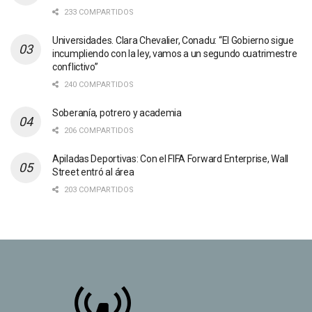
233 COMPARTIDOS
Universidades. Clara Chevalier, Conadu: “El Gobierno sigue
incumpliendo con la ley, vamos a un segundo cuatrimestre
conflictivo”
240 COMPARTIDOS
Soberanía, potrero y academia
206 COMPARTIDOS
Apiladas Deportivas: Con el FIFA Forward Enterprise, Wall
Street entró al área
203 COMPARTIDOS