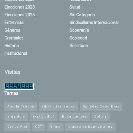
Elecciones 2023
Salud
Elecciones 2025
Sin Categoría
Entrevista
Sindicalismo Internacional
Géneros
Soberanía
Gremiales
Sociedad
Historia
Solicitada
Institucional
Visitas
Temas
Abrí la Cancha
alberto fernandez
Apiladas Deportivas
argentina
axel kicillof
Boca Juniors
Bolivia
Carlos Aira
CGT
China
ciudad de buenos aires