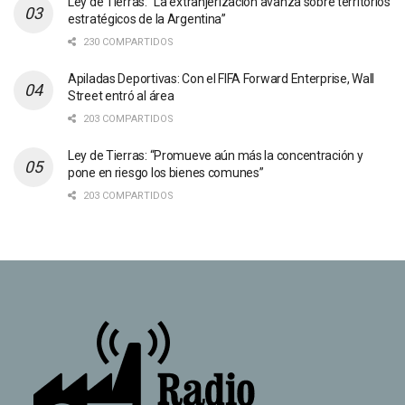
Ley de Tierras: “La extranjerización avanza sobre territorios
estratégicos de la Argentina”
230 COMPARTIDOS
Apiladas Deportivas: Con el FIFA Forward Enterprise, Wall
Street entró al área
203 COMPARTIDOS
Ley de Tierras: “Promueve aún más la concentración y
pone en riesgo los bienes comunes”
203 COMPARTIDOS