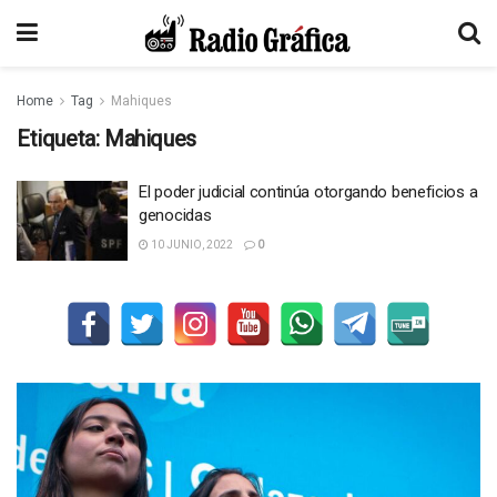
Home
Tag
Mahiques
Etiqueta:
Mahiques
El poder judicial continúa otorgando beneficios a
genocidas
10 JUNIO, 2022
0