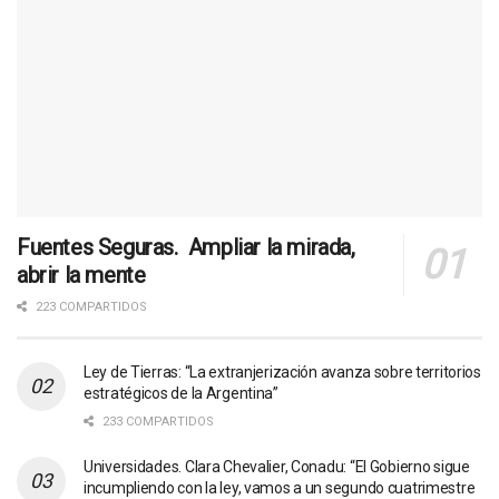
Fuentes Seguras. Ampliar la mirada,
abrir la mente
223 COMPARTIDOS
Ley de Tierras: “La extranjerización avanza sobre territorios
estratégicos de la Argentina”
233 COMPARTIDOS
Universidades. Clara Chevalier, Conadu: “El Gobierno sigue
incumpliendo con la ley, vamos a un segundo cuatrimestre