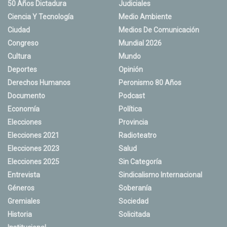
50 Años Dictadura
Judiciales
Ciencia Y Tecnología
Medio Ambiente
Ciudad
Medios De Comunicación
Congreso
Mundial 2026
Cultura
Mundo
Deportes
Opinión
Derechos Humanos
Peronismo 80 Años
Documento
Podcast
Economía
Política
Elecciones
Provincia
Elecciones 2021
Radioteatro
Elecciones 2023
Salud
Elecciones 2025
Sin Categoría
Entrevista
Sindicalismo Internacional
Géneros
Soberanía
Gremiales
Sociedad
Historia
Solicitada