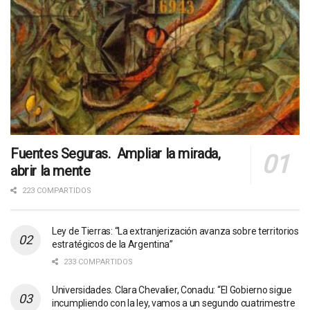
Fuentes Seguras. Ampliar la mirada,
abrir la mente
223 COMPARTIDOS
Ley de Tierras: “La extranjerización avanza sobre territorios
estratégicos de la Argentina”
233 COMPARTIDOS
Universidades. Clara Chevalier, Conadu: “El Gobierno sigue
incumpliendo con la ley, vamos a un segundo cuatrimestre