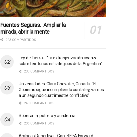
Fuentes Seguras. Ampliar la
mirada, abrir la mente
223 COMPARTIDOS
Ley de Tierras: “La extranjerización avanza
sobre territorios estratégicos de la Argentina”
233 COMPARTIDOS
Universidades. Clara Chevalier, Conadu: “El
Gobierno sigue incumpliendo con la ley, vamos
a un segundo cuatrimestre conflictivo”
240 COMPARTIDOS
Soberanía, potrero y academia
206 COMPARTIDOS
Apiladas Deportivas: Con el FIFA Forward