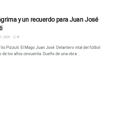
ágrima y un recuerdo para Juan José
i
, 2020
0
Tito Pizzuti. El Mago Juan José. Delantero vital del fútbol
o de los años cincuenta. Dueño de una obra ...