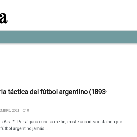
ia táctica del fútbol argentino (1893-
EMBRE, 2021
0
os Aira * Por alguna curiosa razón, existe una idea instalada por
l fútbol argentino jamás ...