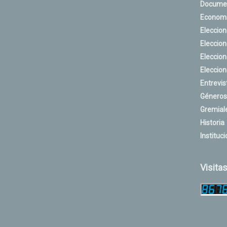
Docume
Econom
Eleccio
Eleccio
Eleccio
Eleccio
Entrevis
Géneros
Gremial
Historia
Instituci
Visita