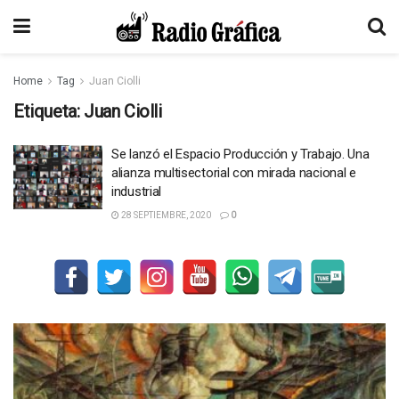
Home
Tag
Juan Ciolli
Etiqueta:
Juan Ciolli
Se lanzó el Espacio Producción y Trabajo. Una
alianza multisectorial con mirada nacional e
industrial
28 SEPTIEMBRE, 2020
0