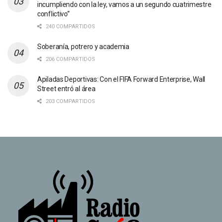
incumpliendo con la ley, vamos a un segundo cuatrimestre
conflictivo”
240 COMPARTIDOS
Soberanía, potrero y academia
206 COMPARTIDOS
Apiladas Deportivas: Con el FIFA Forward Enterprise, Wall
Street entró al área
203 COMPARTIDOS