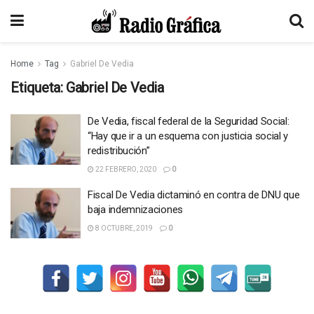
Home
Tag
Gabriel De Vedia
Etiqueta:
Gabriel De Vedia
De Vedia, fiscal federal de la Seguridad Social:
“Hay que ir a un esquema con justicia social y
redistribución”
22 FEBRERO, 2020
0
Fiscal De Vedia dictaminó en contra de DNU que
baja indemnizaciones
8 OCTUBRE, 2019
0