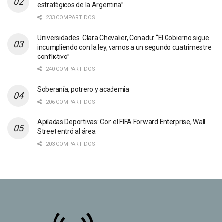
estratégicos de la Argentina”
233 COMPARTIDOS
Universidades. Clara Chevalier, Conadu: “El Gobierno sigue
incumpliendo con la ley, vamos a un segundo cuatrimestre
conflictivo”
240 COMPARTIDOS
Soberanía, potrero y academia
206 COMPARTIDOS
Apiladas Deportivas: Con el FIFA Forward Enterprise, Wall
Street entró al área
203 COMPARTIDOS