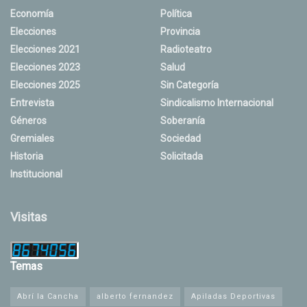
Economía
Política
Elecciones
Provincia
Elecciones 2021
Radioteatro
Elecciones 2023
Salud
Elecciones 2025
Sin Categoría
Entrevista
Sindicalismo Internacional
Géneros
Soberanía
Gremiales
Sociedad
Historia
Solicitada
Institucional
Visitas
Temas
Abrí la Cancha
alberto fernandez
Apiladas Deportivas