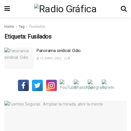
Home
Tag
Fusilados
Etiqueta:
Fusilados
Panorama sindical. Odio
12 JUNIO, 2022
0