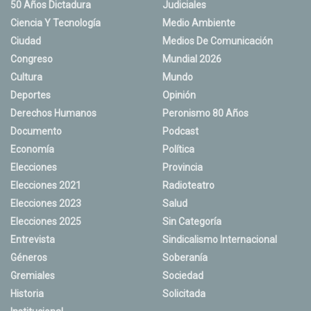
50 Años Dictadura
Judiciales
Ciencia Y Tecnología
Medio Ambiente
Ciudad
Medios De Comunicación
Congreso
Mundial 2026
Cultura
Mundo
Deportes
Opinión
Derechos Humanos
Peronismo 80 Años
Documento
Podcast
Economía
Política
Elecciones
Provincia
Elecciones 2021
Radioteatro
Elecciones 2023
Salud
Elecciones 2025
Sin Categoría
Entrevista
Sindicalismo Internacional
Géneros
Soberanía
Gremiales
Sociedad
Historia
Solicitada