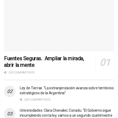
Fuentes Seguras. Ampliar la mirada,
abrir la mente
223 COMPARTIDOS
Ley de Tierras: “La extranjerización avanza sobre territorios
estratégicos de la Argentina”
233 COMPARTIDOS
Universidades. Clara Chevalier, Conadu: “El Gobierno sigue
incumpliendo con la ley, vamos a un segundo cuatrimestre