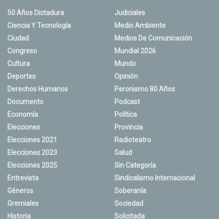
50 Años Dictadura
Judiciales
Ciencia Y Tecnología
Medio Ambiente
Ciudad
Medios De Comunicación
Congreso
Mundial 2026
Cultura
Mundo
Deportes
Opinión
Derechos Humanos
Peronismo 80 Años
Documento
Podcast
Economía
Política
Elecciones
Provincia
Elecciones 2021
Radioteatro
Elecciones 2023
Salud
Elecciones 2025
Sin Categoría
Entrevista
Sindicalismo Internacional
Géneros
Soberanía
Gremiales
Sociedad
Historia
Solicitada