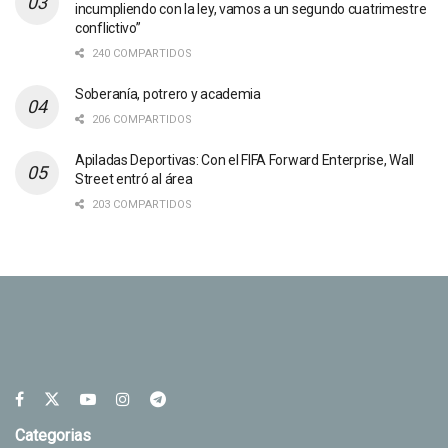
incumpliendo con la ley, vamos a un segundo cuatrimestre
conflictivo”
240 COMPARTIDOS
Soberanía, potrero y academia
206 COMPARTIDOS
Apiladas Deportivas: Con el FIFA Forward Enterprise, Wall
Street entró al área
203 COMPARTIDOS
Categorias