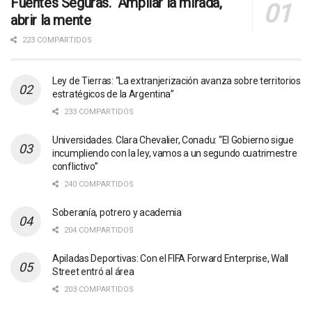
Fuentes Seguras. Ampliar la mirada,
abrir la mente
223 COMPARTIDOS
Ley de Tierras: “La extranjerización avanza sobre territorios
estratégicos de la Argentina”
233 COMPARTIDOS
Universidades. Clara Chevalier, Conadu: “El Gobierno sigue
incumpliendo con la ley, vamos a un segundo cuatrimestre
conflictivo”
240 COMPARTIDOS
Soberanía, potrero y academia
204 COMPARTIDOS
Apiladas Deportivas: Con el FIFA Forward Enterprise, Wall
Street entró al área
203 COMPARTIDOS