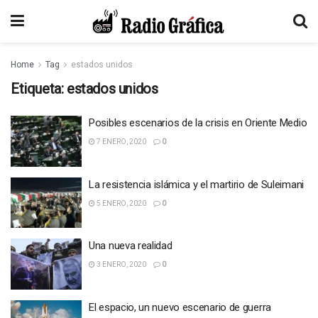
Home
Tag
estados unidos
Etiqueta:
estados unidos
Posibles escenarios de la crisis en Oriente Medio
7 ENERO, 2020
0
La resistencia islámica y el martirio de Suleimani
5 ENERO, 2020
0
Una nueva realidad
3 ENERO, 2020
0
El espacio, un nuevo escenario de guerra