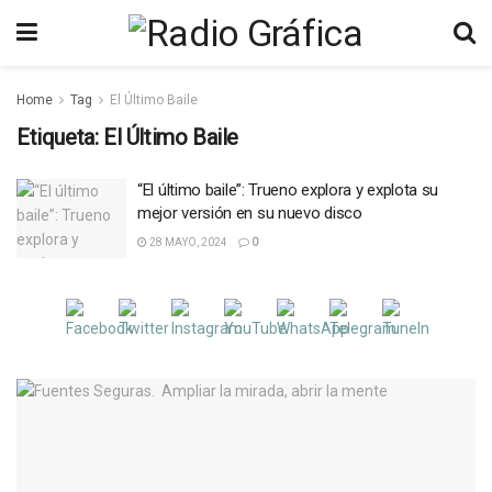
Home
Tag
El Último Baile
Etiqueta:
El Último Baile
“El último baile”: Trueno explora y explota su
mejor versión en su nuevo disco
28 MAYO, 2024
0