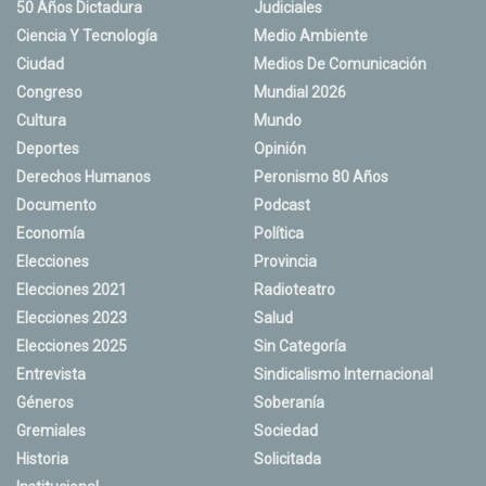
50 Años Dictadura
Judiciales
Ciencia Y Tecnología
Medio Ambiente
Ciudad
Medios De Comunicación
Congreso
Mundial 2026
Cultura
Mundo
Deportes
Opinión
Derechos Humanos
Peronismo 80 Años
Documento
Podcast
Economía
Política
Elecciones
Provincia
Elecciones 2021
Radioteatro
Elecciones 2023
Salud
Elecciones 2025
Sin Categoría
Entrevista
Sindicalismo Internacional
Géneros
Soberanía
Gremiales
Sociedad
Historia
Solicitada