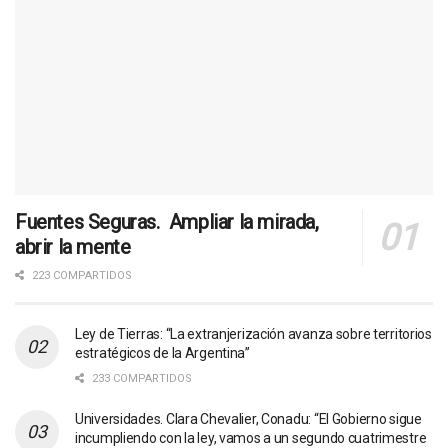
Fuentes Seguras. Ampliar la mirada,
abrir la mente
223 COMPARTIDOS
Ley de Tierras: “La extranjerización avanza sobre territorios
estratégicos de la Argentina”
233 COMPARTIDOS
Universidades. Clara Chevalier, Conadu: “El Gobierno sigue
incumpliendo con la ley, vamos a un segundo cuatrimestre