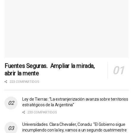
Fuentes Seguras. Ampliar la mirada,
abrir la mente
223 COMPARTIDOS
Ley de Tierras: “La extranjerización avanza sobre territorios
estratégicos de la Argentina”
233 COMPARTIDOS
Universidades. Clara Chevalier, Conadu: “El Gobierno sigue
incumpliendo con la ley, vamos a un segundo cuatrimestre