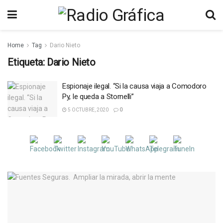
Home
Tag
Dario Nieto
Etiqueta:
Dario Nieto
Espionaje ilegal. “Si la causa viaja a Comodoro
Py, le queda a Stornelli”
5 OCTUBRE, 2020
0