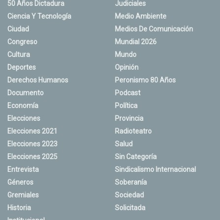
50 Años Dictadura
Judiciales
Ciencia Y Tecnología
Medio Ambiente
Ciudad
Medios De Comunicación
Congreso
Mundial 2026
Cultura
Mundo
Deportes
Opinión
Derechos Humanos
Peronismo 80 Años
Documento
Podcast
Economía
Política
Elecciones
Provincia
Elecciones 2021
Radioteatro
Elecciones 2023
Salud
Elecciones 2025
Sin Categoría
Entrevista
Sindicalismo Internacional
Géneros
Soberanía
Gremiales
Sociedad
Historia
Solicitada