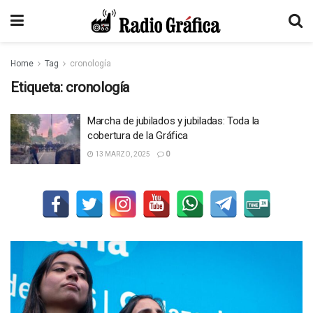
Home
Tag
cronología
Etiqueta:
cronología
Marcha de jubilados y jubiladas: Toda la
cobertura de la Gráfica
13 MARZO, 2025
0