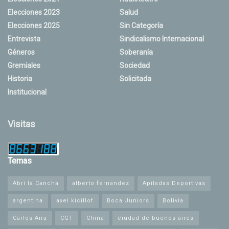
Elecciones 2023
Salud
Elecciones 2025
Sin Categoría
Entrevista
Sindicalismo Internacional
Géneros
Soberanía
Gremiales
Sociedad
Historia
Solicitada
Institucional
Visitas
Temas
Abrí la Cancha
alberto fernandez
Apiladas Deportivas
argentina
axel kicillof
Boca Juniors
Bolivia
Carlos Aira
CGT
China
ciudad de buenos aires