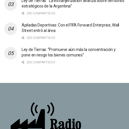
Ley de Tierras: “La extranjerización avanza sobre territorios
estratégicos de la Argentina”
230 COMPARTIDOS
Apiladas Deportivas: Con el FIFA Forward Enterprise, Wall
Street entró al área
203 COMPARTIDOS
Ley de Tierras: “Promueve aún más la concentración y
pone en riesgo los bienes comunes”
203 COMPARTIDOS