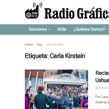
Secciones
Grilla
¿Quiénes Somos?
Home
Tag
Carla Kirstein
Etiqueta:
Carla Kirstein
Recla
Ushua
26 AGOS
Por Laur
federal q