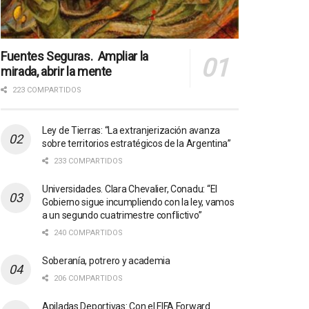
Fuentes Seguras. Ampliar la
mirada, abrir la mente
223 COMPARTIDOS
Ley de Tierras: “La extranjerización avanza
sobre territorios estratégicos de la Argentina”
233 COMPARTIDOS
Universidades. Clara Chevalier, Conadu: “El
Gobierno sigue incumpliendo con la ley, vamos
a un segundo cuatrimestre conflictivo”
240 COMPARTIDOS
Soberanía, potrero y academia
206 COMPARTIDOS
Apiladas Deportivas: Con el FIFA Forward