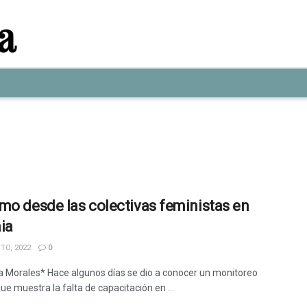
mo desde las colectivas feministas en
ia
TO, 2022
0
a Morales* Hace algunos días se dio a conocer un monitoreo
ue muestra la falta de capacitación en ...