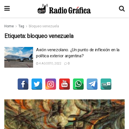
Home
Tag
bloqueo venezuela
Etiqueta:
bloqueo venezuela
Avión venezolano. ¿Un punto de inflexión en la
política exterior argentina?
4 AGOSTO, 2022
0