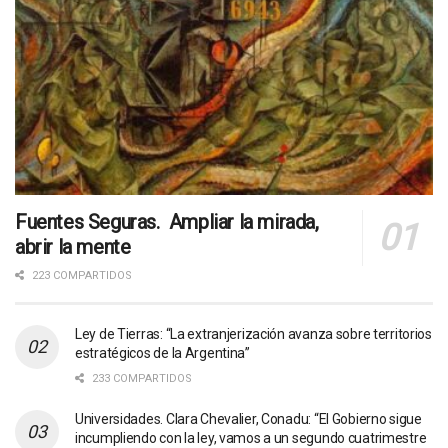
Fuentes Seguras. Ampliar la mirada,
abrir la mente
223 COMPARTIDOS
Ley de Tierras: “La extranjerización avanza sobre territorios
estratégicos de la Argentina”
233 COMPARTIDOS
Universidades. Clara Chevalier, Conadu: “El Gobierno sigue
incumpliendo con la ley, vamos a un segundo cuatrimestre