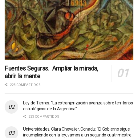
Fuentes Seguras. Ampliar la mirada,
abrir la mente
223 COMPARTIDOS
Ley de Tierras: “La extranjerización avanza sobre territorios
estratégicos de la Argentina”
233 COMPARTIDOS
Universidades. Clara Chevalier, Conadu: “El Gobierno sigue
incumpliendo con la ley, vamos a un segundo cuatrimestre